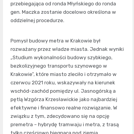
przebiegająca od ronda Młyńskiego do ronda
gen. Maczka zostanie docelowo określona w
oddzielnej procedurze.
Pomysł budowy metra w Krakowie był
rozważany przez władze miasta. Jednak wyniki
„Studium wykonalności budowy szybkiego,
bezkolizyjnego transportu szynowego w
Krakowie”, które miasto zleciło i otrzymało w
czerwcu 2021 roku, wskazywały na kierunek
wschód-zachód pomiędzy ul. Jasnogórską a
pętlą Wzgórza Krzesławickie jako najbardziej
efektywne i finansowo realne rozwiązanie. W
związku z tym, zdecydowano się na opcję
premetra – hybrydę tramwaju i metra, z trasą
tylko częściowo biegnącą pod ziemią.