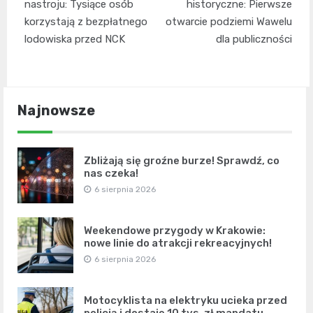
wpisu
nastroju: Tysiące osób
historyczne: Pierwsze
korzystają z bezpłatnego
otwarcie podziemi Wawelu
lodowiska przed NCK
dla publiczności
Najnowsze
Zbliżają się groźne burze! Sprawdź, co
nas czeka!
6 sierpnia 2026
Weekendowe przygody w Krakowie:
nowe linie do atrakcji rekreacyjnych!
6 sierpnia 2026
Motocyklista na elektryku ucieka przed