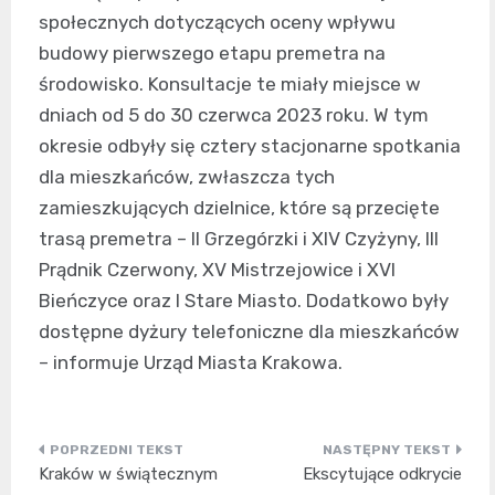
społecznych dotyczących oceny wpływu
budowy pierwszego etapu premetra na
środowisko. Konsultacje te miały miejsce w
dniach od 5 do 30 czerwca 2023 roku. W tym
okresie odbyły się cztery stacjonarne spotkania
dla mieszkańców, zwłaszcza tych
zamieszkujących dzielnice, które są przecięte
trasą premetra – II Grzegórzki i XIV Czyżyny, III
Prądnik Czerwony, XV Mistrzejowice i XVI
Bieńczyce oraz I Stare Miasto. Dodatkowo były
dostępne dyżury telefoniczne dla mieszkańców
– informuje Urząd Miasta Krakowa.
Nawigacja
Kraków w świątecznym
Ekscytujące odkrycie