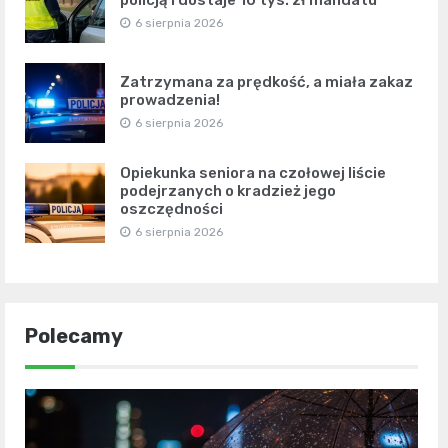
policją i dostaje 10 tys. zł mandatu
6 sierpnia 2026
Zatrzymana za prędkość, a miała zakaz
prowadzenia!
6 sierpnia 2026
Opiekunka seniora na czołowej liście
podejrzanych o kradzież jego
oszczędności
6 sierpnia 2026
Polecamy