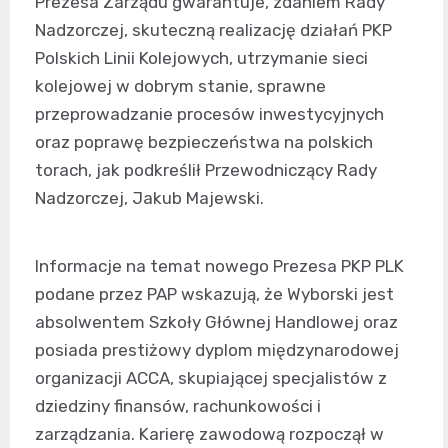
Prezesa Zarządu gwarantuje, zdaniem Rady
Nadzorczej, skuteczną realizację działań PKP
Polskich Linii Kolejowych, utrzymanie sieci
kolejowej w dobrym stanie, sprawne
przeprowadzanie procesów inwestycyjnych
oraz poprawę bezpieczeństwa na polskich
torach, jak podkreślił Przewodniczący Rady
Nadzorczej, Jakub Majewski.
Informacje na temat nowego Prezesa PKP PLK
podane przez PAP wskazują, że Wyborski jest
absolwentem Szkoły Głównej Handlowej oraz
posiada prestiżowy dyplom międzynarodowej
organizacji ACCA, skupiającej specjalistów z
dziedziny finansów, rachunkowości i
zarządzania. Karierę zawodową rozpoczął w