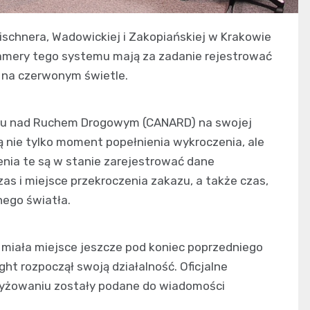
Tischnera, Wadowickiej i Zakopiańskiej w Krakowie
Kamery tego systemu mają za zadanie rejestrować
e na czerwonym świetle.
u nad Ruchem Drogowym (CANARD) na swojej
ją nie tylko moment popełnienia wykroczenia, ale
enia te są w stanie zarejestrować dane
zas i miejsce przekroczenia zakazu, a także czas,
nego światła.
miała miejsce jeszcze pod koniec poprzedniego
ht rozpoczął swoją działalność. Oficjalne
zyżowaniu zostały podane do wiadomości