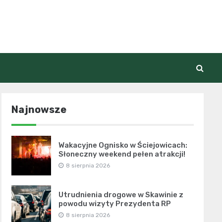
Najnowsze
Wakacyjne Ognisko w Ściejowicach:
Słoneczny weekend pełen atrakcji!
8 sierpnia 2026
Utrudnienia drogowe w Skawinie z
powodu wizyty Prezydenta RP
8 sierpnia 2026