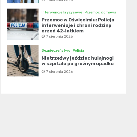
Interwencje kryzysowe
Przemoc domowa
Przemoc w Oświęcimiu: Policja
interweniuje i chroni rodzinę
przed 42-latkiem
7 sierpnia 2026
Bezpieczeństwo
Policja
Nietrzeźwy jeździec hulajnogi
w szpitalu po groźnym upadku
7 sierpnia 2026