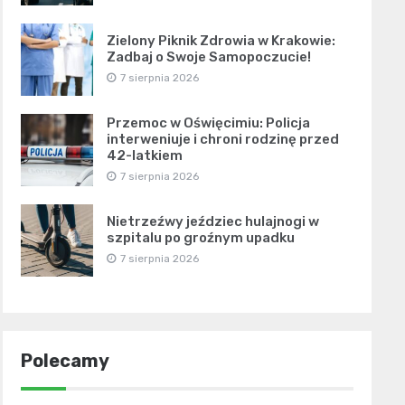
Zielony Piknik Zdrowia w Krakowie:
Zadbaj o Swoje Samopoczucie!
7 sierpnia 2026
Przemoc w Oświęcimiu: Policja
interweniuje i chroni rodzinę przed
42-latkiem
7 sierpnia 2026
Nietrzeźwy jeździec hulajnogi w
szpitalu po groźnym upadku
7 sierpnia 2026
Polecamy