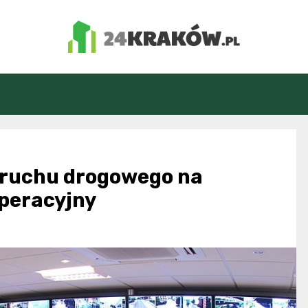
24Kraków.pl
 ruchu drogowego na
operacyjny