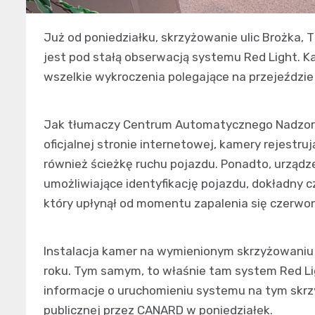
Już od poniedziałku, skrzyżowanie ulic Brożka, 
jest pod stałą obserwacją systemu Red Light. 
wszelkie wykroczenia polegające na przejeździ
Jak tłumaczy Centrum Automatycznego Nadzor
oficjalnej stronie internetowej, kamery rejestru
również ścieżkę ruchu pojazdu. Ponadto, urządz
umożliwiające identyfikację pojazdu, dokładny c
który upłynął od momentu zapalenia się czerwo
Instalacja kamer na wymienionym skrzyżowaniu 
roku. Tym samym, to właśnie tam system Red Lig
informacje o uruchomieniu systemu na tym skr
publicznej przez CANARD w poniedziałek.