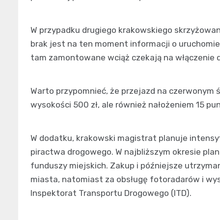
W przypadku drugiego krakowskiego skrzyżowania 
brak jest na ten moment informacji o uruchomie
tam zamontowane wciąż czekają na włączenie 
Warto przypomnieć, że przejazd na czerwonym 
wysokości 500 zł, ale również nałożeniem 15 pu
W dodatku, krakowski magistrat planuje intensy
piractwa drogowego. W najbliższym okresie pla
funduszy miejskich. Zakup i późniejsze utrzyma
miasta, natomiast za obsługę fotoradarów i w
Inspektorat Transportu Drogowego (ITD).