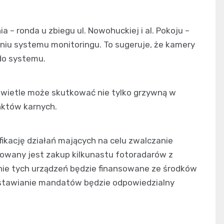
– ronda u zbiegu ul. Nowohuckiej i al. Pokoju –
niu systemu monitoringu. To sugeruje, że kamery
do systemu.
świetle może skutkować nie tylko grzywną w
nktów karnych.
fikację działań mających na celu zwalczanie
nowany jest zakup kilkunastu fotoradarów z
nie tych urządzeń będzie finansowane ze środków
ystawianie mandatów będzie odpowiedzialny