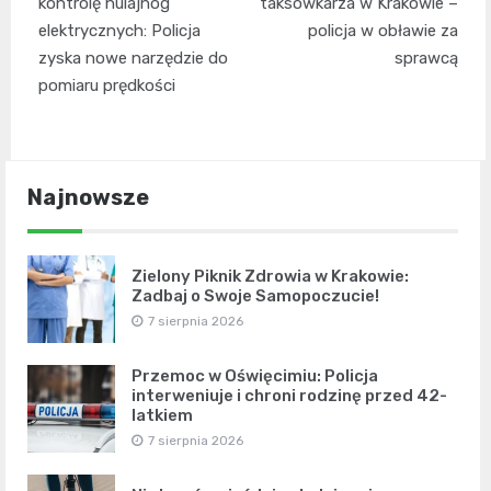
wpisu
kontrolę hulajnóg
taksówkarza w Krakowie –
elektrycznych: Policja
policja w obławie za
zyska nowe narzędzie do
sprawcą
pomiaru prędkości
Najnowsze
Zielony Piknik Zdrowia w Krakowie:
Zadbaj o Swoje Samopoczucie!
7 sierpnia 2026
Przemoc w Oświęcimiu: Policja
interweniuje i chroni rodzinę przed 42-
latkiem
7 sierpnia 2026