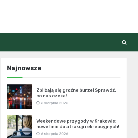
Najnowsze
Zbliżają się groźne burze! Sprawdź,
co nas czeka!
6 sierpnia 2026
Weekendowe przygody w Krakowie:
nowe linie do atrakcji rekreacyjnych!
6 sierpnia 2026