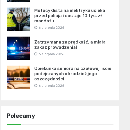
Motocyklista na elektryku ucieka
przed policją i dostaje 10 tys. zł
mandatu
6 sierpnia 2026
Zatrzymana za prędkość, a miała
zakaz prowadzenia!
6 sierpnia 2026
Opiekunka seniora na czołowej liście
podejrzanych o kradzież jego
oszczędności
6 sierpnia 2026
Polecamy