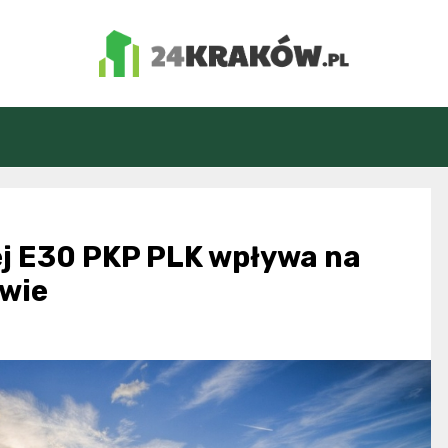
24Kraków.pl
wej E30 PKP PLK wpływa na
owie