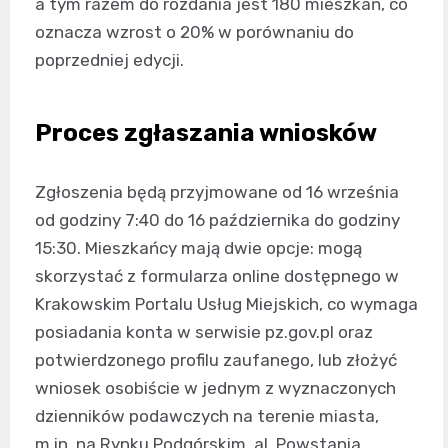
a tym razem do rozdania jest 180 mieszkań, co
oznacza wzrost o 20% w porównaniu do
poprzedniej edycji.
Proces zgłaszania wniosków
Zgłoszenia będą przyjmowane od 16 września
od godziny 7:40 do 16 października do godziny
15:30. Mieszkańcy mają dwie opcje: mogą
skorzystać z formularza online dostępnego w
Krakowskim Portalu Usług Miejskich, co wymaga
posiadania konta w serwisie pz.gov.pl oraz
potwierdzonego profilu zaufanego, lub złożyć
wniosek osobiście w jednym z wyznaczonych
dzienników podawczych na terenie miasta,
m.in. na Rynku Podgórskim, al. Powstania