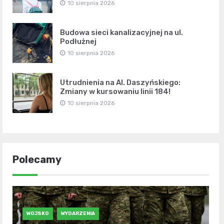
10 sierpnia 2026
Budowa sieci kanalizacyjnej na ul.
Podłużnej
10 sierpnia 2026
Utrudnienia na Al. Daszyńskiego:
Zmiany w kursowaniu linii 184!
10 sierpnia 2026
Polecamy
WOJSKO
WYDARZENIA