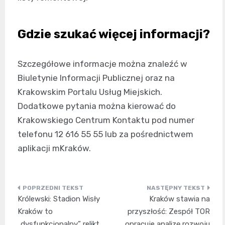
Gdzie szukać więcej informacji?
Szczegółowe informacje można znaleźć w
Biuletynie Informacji Publicznej oraz na
Krakowskim Portalu Usług Miejskich.
Dodatkowe pytania można kierować do
Krakowskiego Centrum Kontaktu pod numer
telefonu 12 616 55 55 lub za pośrednictwem
aplikacji mKraków.
Nawigacja
Królewski: Stadion Wisły
Kraków stawia na
wpisu
Kraków to
przyszłość: Zespół TOR
„dysfunkcjonalny” relikt,
opracuje analizę rozwoju