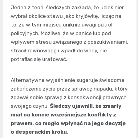
Jedna z teorii śledczych zakłada, że uciekinier
wybrał okolice stawu jako kryjówkę, licząc na
to, że w tym miejscu uniknie uwagi patroli
policyjnych. Możliwe, że w panice lub pod
wpływem stresu związanego z poszukiwaniami,
stracił równowagę i wpadł do wody, nie
potrafiąc się uratować.
Alternatywne wyjaśnienie sugeruje świadome
zakończenie życia przez sprawcę napadu, który
zdawał sobie sprawę z konsekwencji prawnych
swojego czynu.
Śledczy ujawnili, że zmarły
miał na koncie wcześniejsze konflikty z
prawem, co mogło wpłynąć na jego decyzję
o desperackim kroku
.