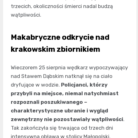
trzecich, okoliczności śmierci nadal budzą
wątpliwości.
Makabryczne odkrycie nad
krakowskim zbiornikiem
Wieczorem 25 sierpnia wędkarz wypoczywający
nad Stawem Dąbskim natknął się na ciało
dryfujące w wodzie.
Policjanci, którzy
przybyli na miejsce, niemal natychmiast
rozpoznali poszukiwanego –
charakterystyczne ubranie i wygląd
zewnętrzny nie pozostawiały wątpliwości
.
Tak zakończyła się trwająca od trzech dni
intensywna obława w stolicy Małopolski.