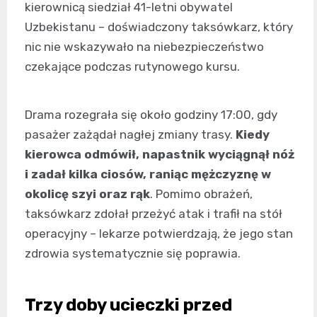
kierownicą siedział 41-letni obywatel
Uzbekistanu – doświadczony taksówkarz, który
nic nie wskazywało na niebezpieczeństwo
czekające podczas rutynowego kursu.
Drama rozegrała się około godziny 17:00, gdy
pasażer zażądał nagłej zmiany trasy.
Kiedy
kierowca odmówił, napastnik wyciągnął nóż
i zadał kilka ciosów, raniąc mężczyznę w
okolicę szyi oraz rąk
. Pomimo obrażeń,
taksówkarz zdołał przeżyć atak i trafił na stół
operacyjny – lekarze potwierdzają, że jego stan
zdrowia systematycznie się poprawia.
Trzy doby ucieczki przed