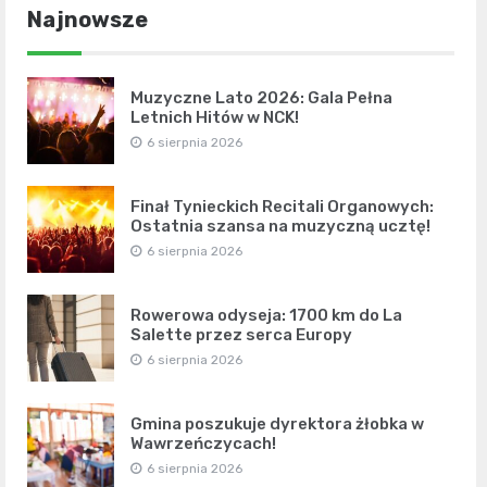
Najnowsze
Muzyczne Lato 2026: Gala Pełna
Letnich Hitów w NCK!
6 sierpnia 2026
Finał Tynieckich Recitali Organowych:
Ostatnia szansa na muzyczną ucztę!
6 sierpnia 2026
Rowerowa odyseja: 1700 km do La
Salette przez serca Europy
6 sierpnia 2026
Gmina poszukuje dyrektora żłobka w
Wawrzeńczycach!
6 sierpnia 2026