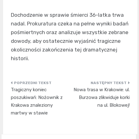
Dochodzenie w sprawie śmierci 36-latka trwa
nadal. Prokuratura czeka na pełne wyniki badań
pośmiertnych oraz analizuje wszystkie zebrane
dowody, aby ostatecznie wyjaśnić tragiczne
okoliczności zakończenia tej dramatycznej
historii.
Nawigacja
Tragiczny koniec
Nowa trasa w Krakowie: ul.
wpisu
poszukiwań: Nożownik z
Burzowa zlikwiduje korki
Krakowa znaleziony
na ul. Blokowej!
martwy w stawie