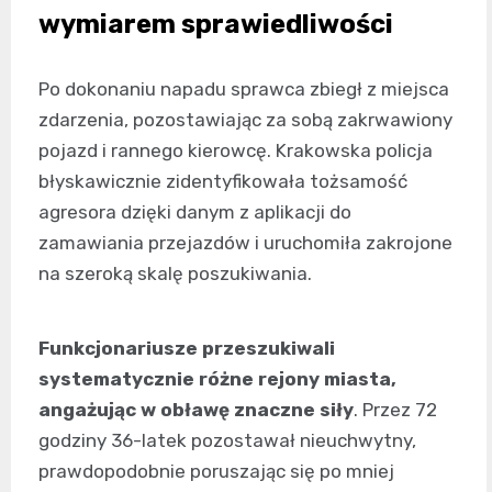
wymiarem sprawiedliwości
Po dokonaniu napadu sprawca zbiegł z miejsca
zdarzenia, pozostawiając za sobą zakrwawiony
pojazd i rannego kierowcę. Krakowska policja
błyskawicznie zidentyfikowała tożsamość
agresora dzięki danym z aplikacji do
zamawiania przejazdów i uruchomiła zakrojone
na szeroką skalę poszukiwania.
Funkcjonariusze przeszukiwali
systematycznie różne rejony miasta,
angażując w obławę znaczne siły
. Przez 72
godziny 36-latek pozostawał nieuchwytny,
prawdopodobnie poruszając się po mniej