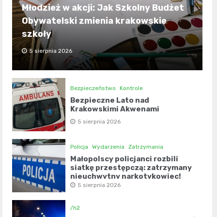
Młodzież w akcji: Jak Szkolny Budżet
Obywatelski zmienia krakowskie
szkoły
5 sierpnia 2026
Bezpieczeństwo
Kontrole
Bezpieczne Lato nad
Krakowskimi Akwenami
5 sierpnia 2026
Policja
Wydarzenia
Zatrzymania
Małopolscy policjanci rozbili
siatkę przestępczą: zatrzymany
nieuchwytny narkotykowiec!
5 sierpnia 2026
/h2