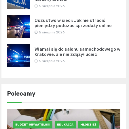
5 sierpnia 2026
Oszustwo w sieci: Jak nie stracić
pieniędzy podczas sprzedaży online
5 sierpnia 2026
Włamał się do salonu samochodowego w
Krakowie, ale nie zdążył uciec
5 sierpnia 2026
Polecamy
BUDŻET OBYWATELSKI
EDUKACJA
MŁODZIEŻ