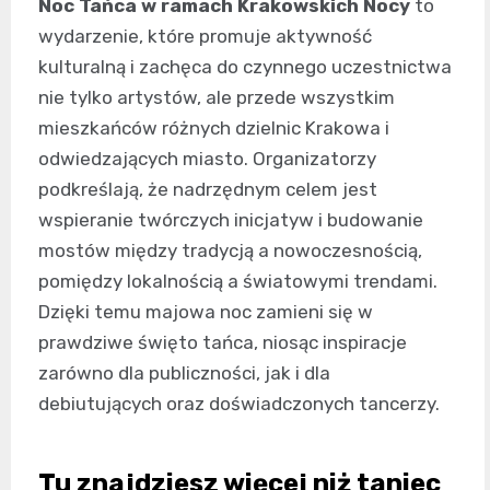
Noc Tańca w ramach Krakowskich Nocy
to
wydarzenie, które promuje aktywność
kulturalną i zachęca do czynnego uczestnictwa
nie tylko artystów, ale przede wszystkim
mieszkańców różnych dzielnic Krakowa i
odwiedzających miasto. Organizatorzy
podkreślają, że nadrzędnym celem jest
wspieranie twórczych inicjatyw i budowanie
mostów między tradycją a nowoczesnością,
pomiędzy lokalnością a światowymi trendami.
Dzięki temu majowa noc zamieni się w
prawdziwe święto tańca, niosąc inspiracje
zarówno dla publiczności, jak i dla
debiutujących oraz doświadczonych tancerzy.
Tu znajdziesz więcej niż taniec