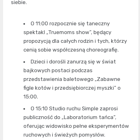
siebie.
O 11:00 rozpocznie się taneczny
spektakl „Truemoms show”, będący
propozycją dla całych rodzin i tych, którzy
cenią sobie współczesną choreografię.
Dzieci i dorośli zanurzą się w świat
bajkowych postaci podczas
przedstawienia baletowego „Zabawne
figle kotów i przedsiębiorczej myszki” o
15:00.
O 15:10 Studio ruchu Simple zaprosi
publiczność do „Laboratorium tańca”,
oferując widowisko pełne eksperymentów
ruchowych i świeżych pomysłów.