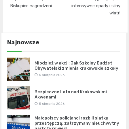
Biskupice nagrodzeni
intensywne opady i silny
wiatr!
Najnowsze
Młodzież w akcji: Jak Szkolny Budżet
Obywatelski zmienia krakowskie szkoły
5 sierpnia 2026
Bezpieczne Lato nad Krakowskimi
Akwenami
5 sierpnia 2026
Małopolscy policjanci rozbili siatkę
przestępczą: zatrzymany nieuchwytny
narkotykowiec!