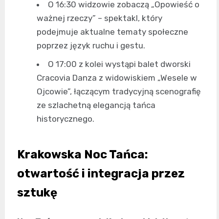
O 16:30 widzowie zobaczą „Opowieść o
ważnej rzeczy” – spektakl, który
podejmuje aktualne tematy społeczne
poprzez język ruchu i gestu.
O 17:00 z kolei wystąpi balet dworski
Cracovia Danza z widowiskiem „Wesele w
Ojcowie”, łączącym tradycyjną scenografię
ze szlachetną elegancją tańca
historycznego.
Krakowska Noc Tańca:
otwartość i integracja przez
sztukę