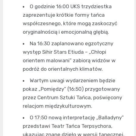
O godzinie 16:00 UKS trzydziestka
zaprezentuje krótkie formy tańca
współczesnego, które mogą zaskoczyć
oryginalnością i emocjonalną głębią.
Na 16:30 zaplanowano egzotyczny
występ Sihir Stars Etiuda – „Chłopi
orientem malowani” zabiorą widzów w
podróż do orientalnych klimatów.
Wartym uwagi wydarzeniem będzie
pokaz „Pomiędzy” (16:50) przygotowany
przez Centrum Sztuki Tańca, poświęcony
relacjom międzykulturowym.
O 17:50 nową interpretację „Balladyny”
przedstawi Teatr Tańca Terpsychora,
ukazując znane dzieło w wersji tanecznej.