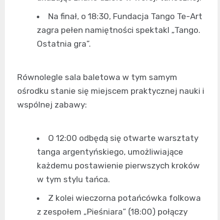
Na finał, o 18:30, Fundacja Tango Te-Art
zagra pełen namiętności spektakl „Tango.
Ostatnia gra”.
Równolegle sala baletowa w tym samym
ośrodku stanie się miejscem praktycznej nauki i
wspólnej zabawy:
O 12:00 odbędą się otwarte warsztaty
tanga argentyńskiego, umożliwiające
każdemu postawienie pierwszych kroków
w tym stylu tańca.
Z kolei wieczorna potańcówka folkowa
z zespołem „Pieśniara” (18:00) połączy