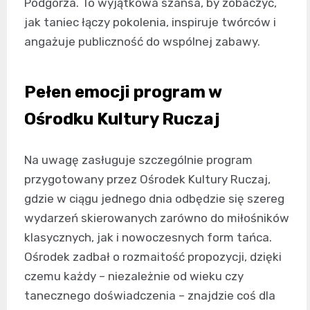
Podgórza. To wyjątkowa szansa, by zobaczyć,
jak taniec łączy pokolenia, inspiruje twórców i
angażuje publiczność do wspólnej zabawy.
Pełen emocji program w
Ośrodku Kultury Ruczaj
Na uwagę zasługuje szczególnie program
przygotowany przez Ośrodek Kultury Ruczaj,
gdzie w ciągu jednego dnia odbędzie się szereg
wydarzeń skierowanych zarówno do miłośników
klasycznych, jak i nowoczesnych form tańca.
Ośrodek zadbał o rozmaitość propozycji, dzięki
czemu każdy – niezależnie od wieku czy
tanecznego doświadczenia – znajdzie coś dla