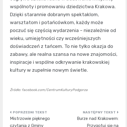
wspólnoty i promowaniu dziedzictwa Krakowa.
Dzięki starannie dobranym spektaklom,
warsztatom i potańcówkom, każdy może
poczuć się częścią wydarzenia – niezależnie od
wieku, umiejętności czy wcześniejszych
doświadczeń z tańcem. To nie tylko okazja do
zabawy, ale realna szansa na nowe znajomości,
inspiracje i wspólne odkrywanie krakowskiej
kultury w zupełnie nowym świetle.
Źródło: facebook.com/CentrumKulturyPodgorza
Nawigacja
Mistrzowie pięknego
Burze nad Krakowem:
wpisu
czytania z Gminy
Przygotuj się na