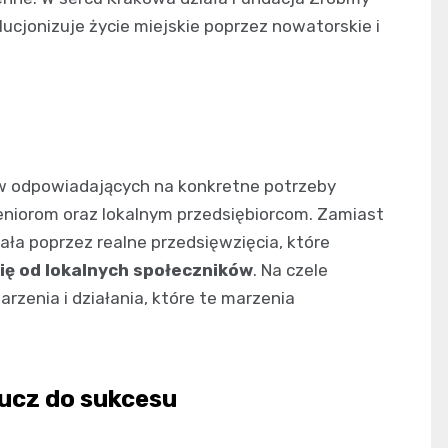
ucjonizuje życie miejskie poprzez nowatorskie i
tyw odpowiadających na konkretne potrzeby
eniorom oraz lokalnym przedsiębiorcom. Zamiast
iała poprzez realne przedsięwzięcia, które
ę od lokalnych społeczników
. Na czele
arzenia i działania, które te marzenia
ucz do sukcesu