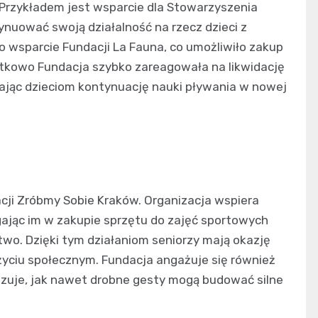
. Przykładem jest wsparcie dla Stowarzyszenia
ynuować swoją działalność na rzecz dzieci z
 wsparcie Fundacji La Fauna, co umożliwiło zakup
atkowo Fundacja szybko zareagowała na likwidację
iając dzieciom kontynuację nauki pływania w nowej
cji Zróbmy Sobie Kraków. Organizacja wspiera
gając im w zakupie sprzętu do zajęć sportowych
ctwo. Dzięki tym działaniom seniorzy mają okazję
życiu społecznym. Fundacja angażuje się również
azuje, jak nawet drobne gesty mogą budować silne