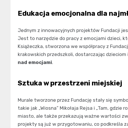
Edukacja emocjonalna dla najm
Jednym z innowacyjnych projektów Fundacji jest
Jest to narzędzie do pracy z emocjami dzieci, k
Książeczka, stworzona we współpracy z Fundacj
krakowskich przedszkoli, dostarczając dzieciom
nad emocjami
.
Sztuka w przestrzeni miejskiej
Murale tworzone przez Fundację stały się symb
takie jak „Wiosna” Mikołaja Rejsa i „Tam, gdzie 
miasto, ale także przekazują ważne wartości zwi
projekty są już w przygotowaniu, co podkreśla 