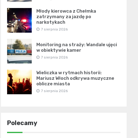
Młody kierowca z Chełmka
zatrzymany za jazdę po
narkotykach
7 sierpnia 2026
Monitoring na straży: Wandale ujęci
w obiektywie kamer
7 sierpnia 2026
Wieliczka w rytmach historii:
Mariusz Włoch odkrywa muzyczne
oblicze miasta
7 sierpnia 2026
Polecamy