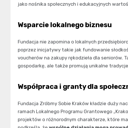
jako nośnika społecznych i edukacyjnych wartoś
Wsparcie lokalnego biznesu
Fundacja nie zapomina o lokalnych przedsiębiorc
poprzez inicjatywy takie jak fundowanie słodkoś
voucherów na zakupy rękodzieła dla seniorów. Tak
gospodarkę, ale także promują unikalne tradycj
Współpraca i granty dla społecz
Fundacja Zróbmy Sobie Kraków kładzie duży naci
ramach Lokalnego Programu Grantowego „Krakows
projektów o różnorodnym charakterze, które maj
podkreśla, że
wspólne działania mogą prowad