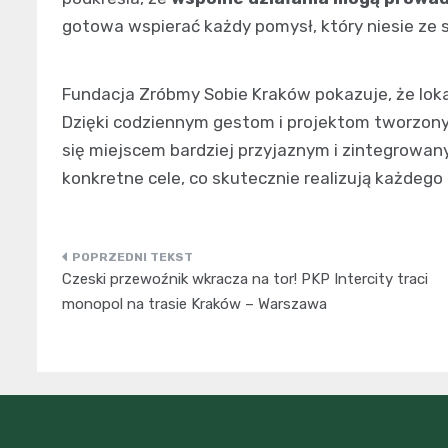
gotowa wspierać każdy pomysł, który niesie ze
Fundacja Zróbmy Sobie Kraków pokazuje, że loka
Dzięki codziennym gestom i projektom tworzon
się miejscem bardziej przyjaznym i zintegrowan
konkretne cele, co skutecznie realizują każdego 
Nawigacja
Czeski przewoźnik wkracza na tor! PKP Intercity traci
wpisu
monopol na trasie Kraków – Warszawa