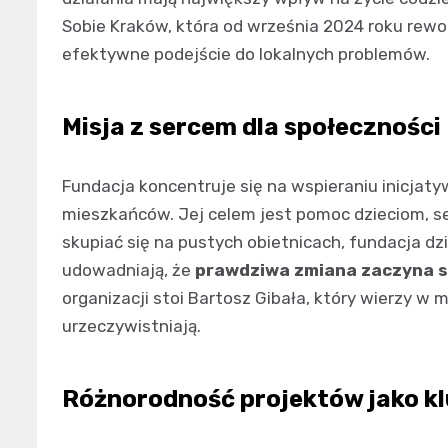
Sobie Kraków, która od września 2024 roku rewol
efektywne podejście do lokalnych problemów.
Misja z sercem dla społeczności
Fundacja koncentruje się na wspieraniu inicja
mieszkańców. Jej celem jest pomoc dzieciom, s
skupiać się na pustych obietnicach, fundacja dz
udowadniają, że
prawdziwa zmiana zaczyna si
organizacji stoi Bartosz Gibała, który wierzy w m
urzeczywistniają.
Różnorodność projektów jako kl