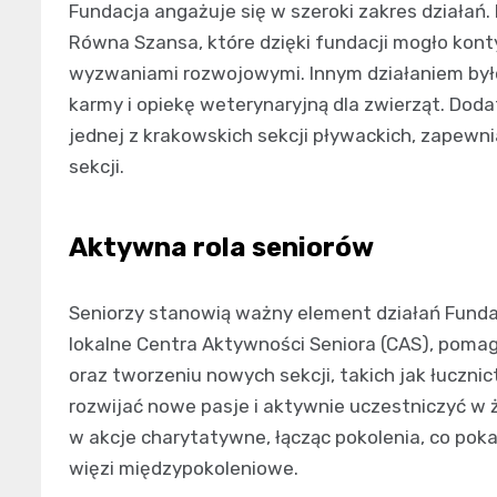
Fundacja angażuje się w szeroki zakres działań
Równa Szansa, które dzięki fundacji mogło kont
wyzwaniami rozwojowymi. Innym działaniem było
karmy i opiekę weterynaryjną dla zwierząt. Dod
jednej z krakowskich sekcji pływackich, zapewn
sekcji.
Aktywna rola seniorów
Seniorzy stanowią ważny element działań Funda
lokalne Centra Aktywności Seniora (CAS), poma
oraz tworzeniu nowych sekcji, takich jak łuczni
rozwijać nowe pasje i aktywnie uczestniczyć w 
w akcje charytatywne, łącząc pokolenia, co pok
więzi międzypokoleniowe.