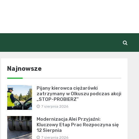
Najnowsze
Pijany kierowca ciężarówki
zatrzymany w Olkuszu podczas akcji
„STOP-PROBIERZ”
7 sierpnia 2026
Modernizacja Alei Przyjaźni:
Kluczowy Etap Prac Rozpoczyna się
12 Sierpnia
7 sierpnia 2026