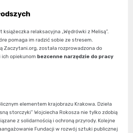
łodszych
 książeczka relaksacyjna „Wędrówki z Melisą”.
tóre pomaga im radzić sobie ze stresem.
ą Zaczytani.org, została rozprowadzona do
 i ich opiekunom
bezcenne narzędzie do pracy
olicznym elementem krajobrazu Krakowa. Dzieła
rosną storczyki” Wojciecha Rokosza nie tylko zdobią
ązane z solidarnością i ochroną przyrody. Kolejne
zaangażowanie Fundacji w rozwój sztuki publicznej