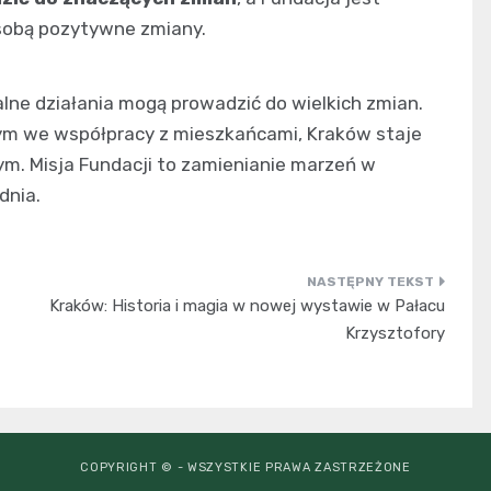
 sobą pozytywne zmiany.
lne działania mogą prowadzić do wielkich zmian.
ym we współpracy z mieszkańcami, Kraków staje
ym. Misja Fundacji to zamienianie marzeń w
dnia.
Kraków: Historia i magia w nowej wystawie w Pałacu
Krzysztofory
COPYRIGHT © - WSZYSTKIE PRAWA ZASTRZEŻONE