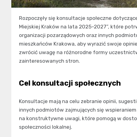
Rozpoczęły się konsultacje społeczne dotycząc
Miejskiej Kraków na lata 2025–2027”, które potrw
organizacji pozarządowych oraz innych podmio
mieszkańców Krakowa, aby wyrazić swoje opinie
zwrócić uwagę na różnorodne formy uczestnictw
zainteresowanych stron.
Cel konsultacji społecznych
Konsultacje mają na celu zebranie opinii, sugest
innych podmiotów zajmujących się wspieraniem 
na konstruktywne uwagi, które pomogą w dosto
społeczności lokalnej.