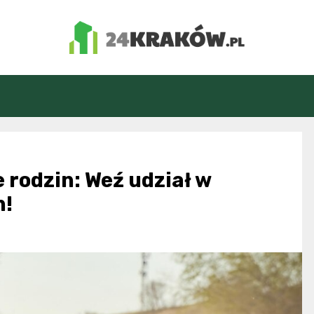
24Kraków.pl
 rodzin: Weź udział w
h!