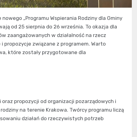
e nowego „Programu Wspierania Rodziny dla Gminy
ają od 25 sierpnia do 26 września. To okazja dla
tów zaangażowanych w działalność na rzecz
 i propozycje związane z programem. Warto
a, które zostały przygotowane dla
ii oraz propozycji od organizacji pozarządowych i
rodziny na terenie Krakowa. Twórcy programu liczą
sowaniu działań do rzeczywistych potrzeb