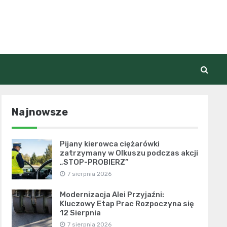
Najnowsze
Pijany kierowca ciężarówki
zatrzymany w Olkuszu podczas akcji
„STOP-PROBIERZ”
7 sierpnia 2026
Modernizacja Alei Przyjaźni:
Kluczowy Etap Prac Rozpoczyna się
12 Sierpnia
7 sierpnia 2026