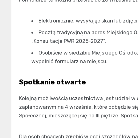
Elektronicznie, wysyłając skan lub zdjęc
Pocztą tradycyjną na adres Miejskiego 
„Konsultacje PWR 2025-2027”.
Osobiście w siedzibie Miejskiego Ośrod
wypełnić formularz na miejscu.
Spotkanie otwarte
Kolejną możliwością uczestnictwa jest udział 
zaplanowanym na 4 września, które odbędzie si
Społecznej, mieszczącej się na III piętrze. Spot
Dla osób chcących zgłębić więcej szczegółów n