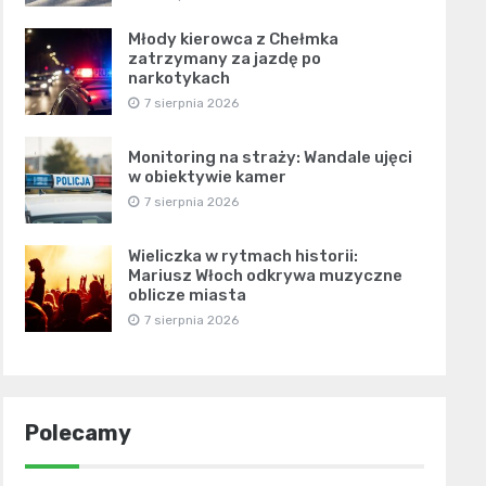
Młody kierowca z Chełmka
zatrzymany za jazdę po
narkotykach
7 sierpnia 2026
Monitoring na straży: Wandale ujęci
w obiektywie kamer
7 sierpnia 2026
Wieliczka w rytmach historii:
Mariusz Włoch odkrywa muzyczne
oblicze miasta
7 sierpnia 2026
Polecamy