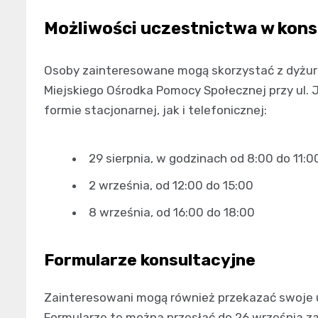
Możliwości uczestnictwa w kons
Osoby zainteresowane mogą skorzystać z dyżuró
Miejskiego Ośrodka Pomocy Społecznej przy ul. J
formie stacjonarnej, jak i telefonicznej:
29 sierpnia, w godzinach od 8:00 do 11:0
2 września, od 12:00 do 15:00
8 września, od 16:00 do 18:00
Formularze konsultacyjne
Zainteresowani mogą również przekazać swoje 
Formularze te można przesłać do 26 września z