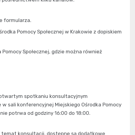
ie formularza.
Ośrodka Pomocy Społecznej w Krakowie z dopiskiem
ka Pomocy Społecznej, gdzie można również
w otwartym spotkaniu konsultacyjnym
ę w sali konferencyjnej Miejskiego Ośrodka Pomocy
kanie potrwa od godziny 16:00 do 18:00.
a temat konsultacji, dostępne są dodatkowe