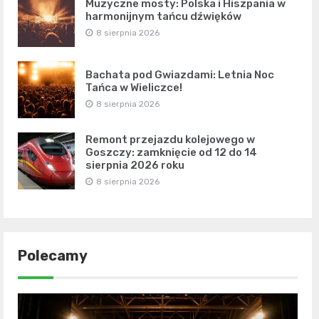
Muzyczne mosty: Polska i Hiszpania w
harmonijnym tańcu dźwięków
8 sierpnia 2026
Bachata pod Gwiazdami: Letnia Noc
Tańca w Wieliczce!
8 sierpnia 2026
Remont przejazdu kolejowego w
Goszczy: zamknięcie od 12 do 14
sierpnia 2026 roku
8 sierpnia 2026
Polecamy