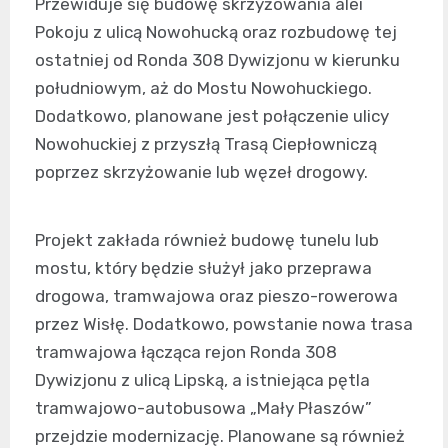
Przewiduje się budowę skrzyżowania alei
Pokoju z ulicą Nowohucką oraz rozbudowę tej
ostatniej od Ronda 308 Dywizjonu w kierunku
południowym, aż do Mostu Nowohuckiego.
Dodatkowo, planowane jest połączenie ulicy
Nowohuckiej z przyszłą Trasą Ciepłowniczą
poprzez skrzyżowanie lub węzeł drogowy.
Projekt zakłada również budowę tunelu lub
mostu, który będzie służył jako przeprawa
drogowa, tramwajowa oraz pieszo-rowerowa
przez Wisłę. Dodatkowo, powstanie nowa trasa
tramwajowa łącząca rejon Ronda 308
Dywizjonu z ulicą Lipską, a istniejąca pętla
tramwajowo-autobusowa „Mały Płaszów”
przejdzie modernizację. Planowane są również