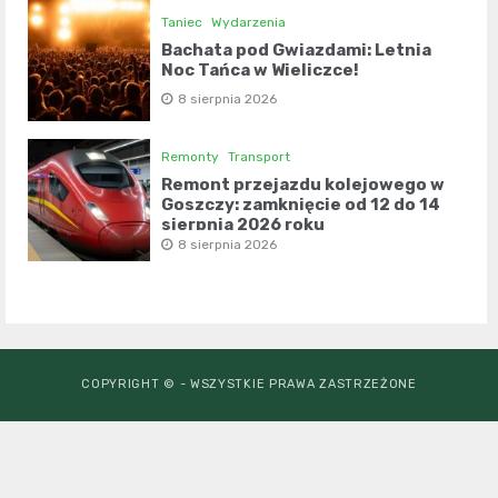
Taniec
Wydarzenia
Bachata pod Gwiazdami: Letnia
Noc Tańca w Wieliczce!
8 sierpnia 2026
Remonty
Transport
Remont przejazdu kolejowego w
Goszczy: zamknięcie od 12 do 14
sierpnia 2026 roku
8 sierpnia 2026
COPYRIGHT © - WSZYSTKIE PRAWA ZASTRZEŻONE