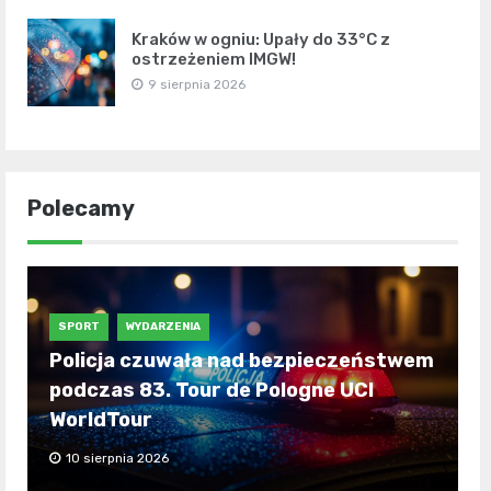
Kraków w ogniu: Upały do 33°C z
ostrzeżeniem IMGW!
9 sierpnia 2026
Polecamy
SPORT
WYDARZENIA
Policja czuwała nad bezpieczeństwem
podczas 83. Tour de Pologne UCI
WorldTour
10 sierpnia 2026