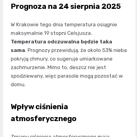
Prognoza na 24 sierpnia 2025
W Krakowie tego dnia temperatura osiągnie
maksymalnie 19 stopni Celsjusza.
Temperatura odczuwalna będzie taka
sama
. Prognozy przewidują, że około 53% nieba
pokryją chmury, co sugeruje umiarkowane
zachmurzenie. Mimo to, deszcz nie jest
spodziewany, więc parasole mogą pozostać w
domu.
Wpływ ciśnienia
atmosferycznego
Zmiany ciśnienia atmosferycznego mają