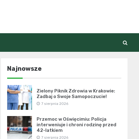
Najnowsze
Zielony Piknik Zdrowia w Krakowie:
Zadbaj o Swoje Samopoczucie!
7 sierpnia 2026
Przemoc w Oświęcimiu: Policja
interweniuje i chroni rodzinę przed
42-latkiem
7 sierpnia 2026