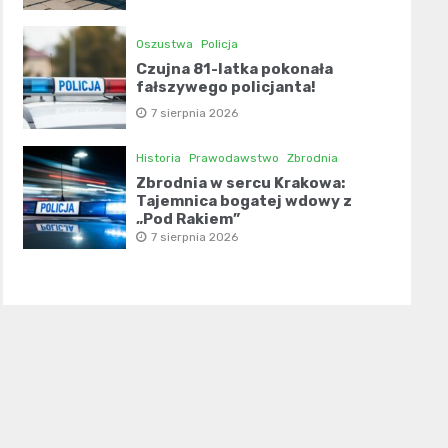
Oszustwa
Policja
Czujna 81-latka pokonała
fałszywego policjanta!
7 sierpnia 2026
Historia
Prawodawstwo
Zbrodnia
Zbrodnia w sercu Krakowa:
Tajemnica bogatej wdowy z
„Pod Rakiem”
7 sierpnia 2026