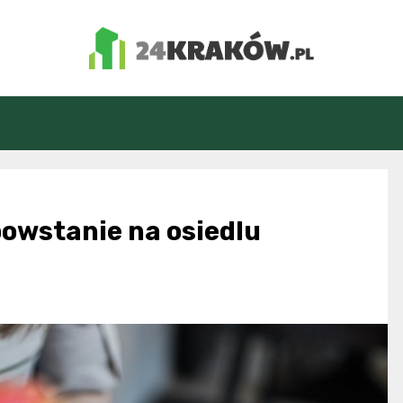
24Kraków.pl
powstanie na osiedlu