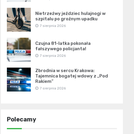
Nietrzeźwy jeździec hulajnogi w
szpitalu po groźnym upadku
7 sierpnia 2026
Czujna 81-latka pokonała
fałszywego policjanta!
7 sierpnia 2026
Zbrodnia w sercu Krakowa:
Tajemnica bogatej wdowy z „Pod
Rakiem”
7 sierpnia 2026
Polecamy