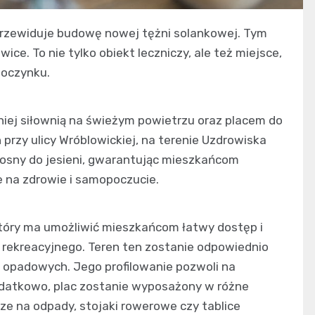
 przewiduje budowę nowej tężni solankowej. Tym
ce. To nie tylko obiekt leczniczy, ale też miejsce,
poczynku.
niej siłownią na świeżym powietrzu oraz placem do
rzy ulicy Wróblowickiej, na terenie Uzdrowiska
iosny do jesieni, gwarantując mieszkańcom
 na zdrowie i samopoczucie.
który ma umożliwić mieszkańcom łatwy dostęp i
rekreacyjnego. Teren ten zostanie odpowiednio
 opadowych. Jego profilowanie pozwoli na
odatkowo, plac zostanie wyposażony w różne
sze na odpady, stojaki rowerowe czy tablice