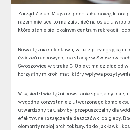
Zarząd Zieleni Miejskiej podpisał umowę, która
razem miejsce to ma zaistnieć na osiedlu Wróblowi
które stanie się lokalnym centrum rekreacji i od
Nowa tężnia solankowa, wraz z przylegającą do 
ćwiczeń ruchowych, ma stanąć w Swoszowicach p
Swoszowice w strefie C. Obiekt ma działać od w
korzystny mikroklimat, który wpływa pozytywnie
W sąsiedztwie tężni powstanie specjalny plac, 
wygodne korzystanie z utworzonego kompleksu 
utwardzony tak, aby był przepuszczalny dla wód
efektywne rozsączanie deszczówki do gleby. D
elementy małej architektury, takie jak ławki, ko