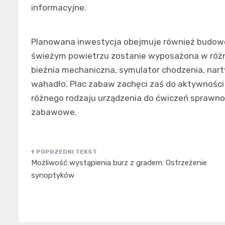
informacyjne.
Planowana inwestycja obejmuje również budowę 
świeżym powietrzu zostanie wyposażona w różnor
bieżnia mechaniczna, symulator chodzenia, nart
wahadło. Plac zabaw zachęci zaś do aktywności
różnego rodzaju urządzenia do ćwiczeń sprawn
zabawowe.
Nawigacja
Możliwość wystąpienia burz z gradem: Ostrzeżenie
wpisu
synoptyków