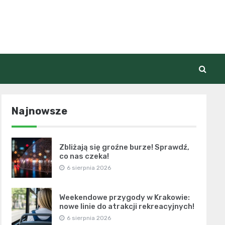
Najnowsze
Zbliżają się groźne burze! Sprawdź,
co nas czeka!
6 sierpnia 2026
Weekendowe przygody w Krakowie:
nowe linie do atrakcji rekreacyjnych!
6 sierpnia 2026