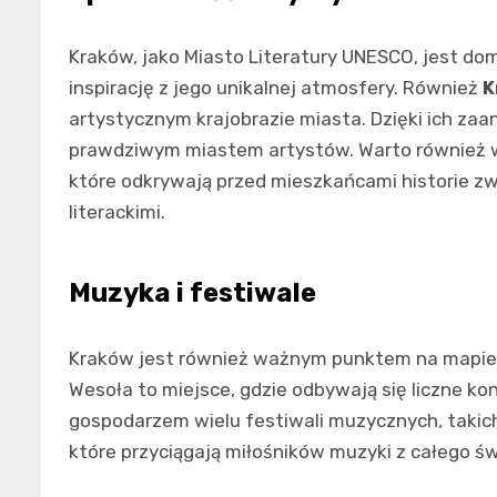
Kraków, jako Miasto Literatury UNESCO, jest dom
inspirację z jego unikalnej atmosfery. Również
K
artystycznym krajobrazie miasta. Dzięki ich za
prawdziwym miastem artystów. Warto również w
które odkrywają przed mieszkańcami historie zw
literackimi.
Muzyka i festiwale
Kraków jest również ważnym punktem na mapie 
Wesoła to miejsce, gdzie odbywają się liczne ko
gospodarzem wielu festiwali muzycznych, takic
które przyciągają miłośników muzyki z całego św