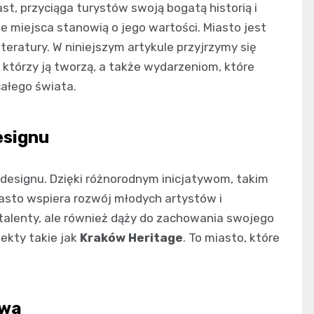
st, przyciąga turystów swoją bogatą historią i
zne miejsca stanowią o jego wartości. Miasto jest
teratury. W niniejszym artykule przyjrzymy się
którzy ją tworzą, a także wydarzeniom, które
całego świata.
esignu
 designu. Dzięki różnorodnym inicjatywom, takim
iasto wspiera rozwój młodych artystów i
 talenty, ale również dąży do zachowania swojego
ekty takie jak
Kraków Heritage
. To miasto, które
owa