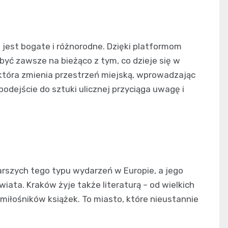
jest bogate i różnorodne. Dzięki platformom
 być zawsze na bieżąco z tym, co dzieje się w
, która zmienia przestrzeń miejską, wprowadzając
odejście do sztuki ulicznej przyciąga uwagę i
arszych tego typu wydarzeń w Europie, a jego
ata. Kraków żyje także literaturą – od wielkich
 miłośników książek. To miasto, które nieustannie