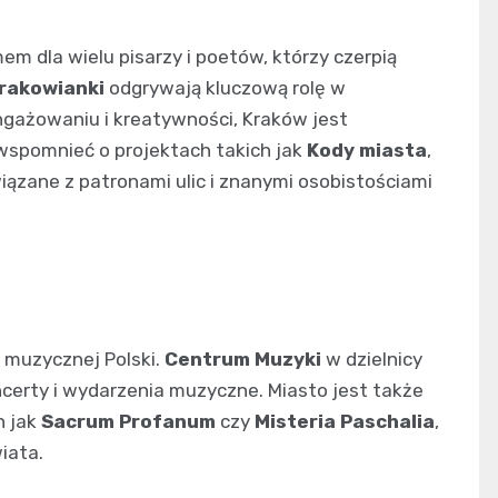
em dla wielu pisarzy i poetów, którzy czerpią
rakowianki
odgrywają kluczową rolę w
angażowaniu i kreatywności, Kraków jest
spomnieć o projektach takich jak
Kody miasta
,
iązane z patronami ulic i znanymi osobistościami
muzycznej Polski.
Centrum Muzyki
w dzielnicy
ncerty i wydarzenia muzyczne. Miasto jest także
h jak
Sacrum Profanum
czy
Misteria Paschalia
,
iata.