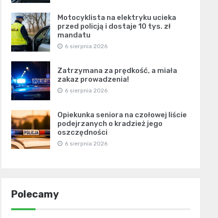
Motocyklista na elektryku ucieka
przed policją i dostaje 10 tys. zł
mandatu
6 sierpnia 2026
Zatrzymana za prędkość, a miała
zakaz prowadzenia!
6 sierpnia 2026
Opiekunka seniora na czołowej liście
podejrzanych o kradzież jego
oszczędności
6 sierpnia 2026
Polecamy