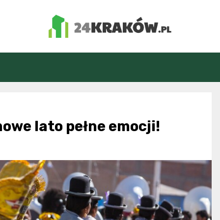
24Kraków.pl
mowe lato pełne emocji!