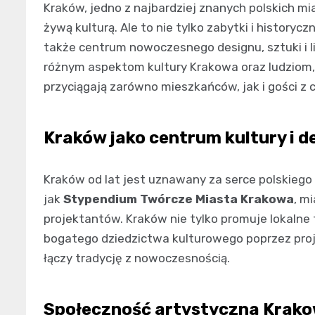
Kraków, jedno z najbardziej znanych polskich mia
żywą kulturą. Ale to nie tylko zabytki i historyc
także centrum nowoczesnego designu, sztuki i li
różnym aspektom kultury Krakowa oraz ludziom, 
przyciągają zarówno mieszkańców, jak i gości z 
Kraków jako centrum kultury i d
Kraków od lat jest uznawany za serce polskiego
jak
Stypendium Twórcze Miasta Krakowa
, m
projektantów. Kraków nie tylko promuje lokalne
bogatego dziedzictwa kulturowego poprzez proj
łączy tradycję z nowoczesnością.
Społeczność artystyczna Krak