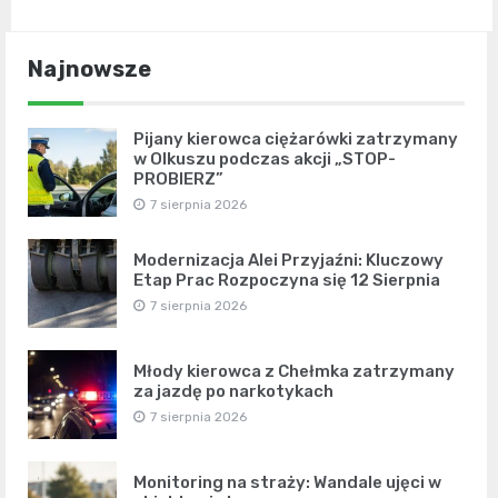
Najnowsze
Pijany kierowca ciężarówki zatrzymany
w Olkuszu podczas akcji „STOP-
PROBIERZ”
7 sierpnia 2026
Modernizacja Alei Przyjaźni: Kluczowy
Etap Prac Rozpoczyna się 12 Sierpnia
7 sierpnia 2026
Młody kierowca z Chełmka zatrzymany
za jazdę po narkotykach
7 sierpnia 2026
Monitoring na straży: Wandale ujęci w