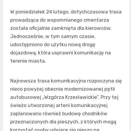
W poniedziałek 24 lutego, dotychczasowa trasa
prowadząca do wspomnianego cmentarza
została oficjalnie zamknięta dla kierowców.
Jednocześnie, w tym samym czasie,
udostępniono do użytku nową drogę
dojazdową, która usprawni komunikację na
terenie miasta.
Najnowsza trasa komunikacyjna rozpoczyna się
nieco powyżej obecnie modernizowanej pętli
autobusowej „Wzgórza Krzesławickie”. Przy tej
świeżo utworzonej arterii komunikacyjnej
zaplanowano również budowę chodników
przeznaczonych dla pieszych, z których mogą
korzystać osoby udające się pieszo na