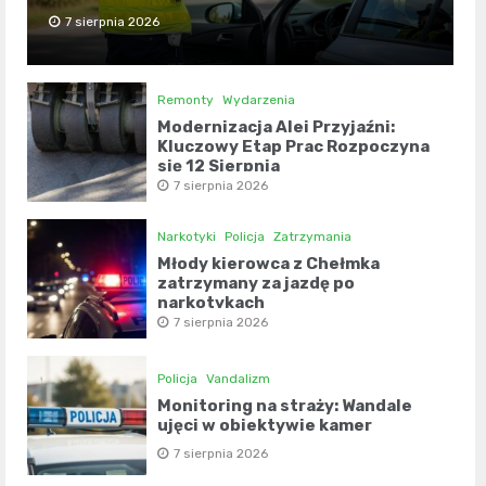
7 sierpnia 2026
Remonty
Wydarzenia
Modernizacja Alei Przyjaźni:
Kluczowy Etap Prac Rozpoczyna
się 12 Sierpnia
7 sierpnia 2026
Narkotyki
Policja
Zatrzymania
Młody kierowca z Chełmka
zatrzymany za jazdę po
narkotykach
7 sierpnia 2026
Policja
Vandalizm
Monitoring na straży: Wandale
ujęci w obiektywie kamer
7 sierpnia 2026