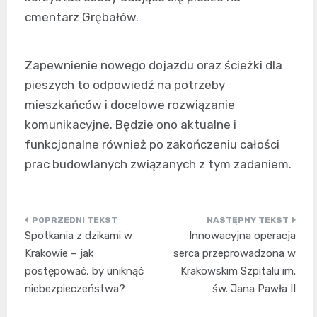
cmentarz Grębałów.
Zapewnienie nowego dojazdu oraz ścieżki dla
pieszych to odpowiedź na potrzeby
mieszkańców i docelowe rozwiązanie
komunikacyjne. Będzie ono aktualne i
funkcjonalne również po zakończeniu całości
prac budowlanych związanych z tym zadaniem.
Nawigacja
Spotkania z dzikami w
Innowacyjna operacja
wpisu
Krakowie – jak
serca przeprowadzona w
postępować, by uniknąć
Krakowskim Szpitalu im.
niebezpieczeństwa?
św. Jana Pawła II