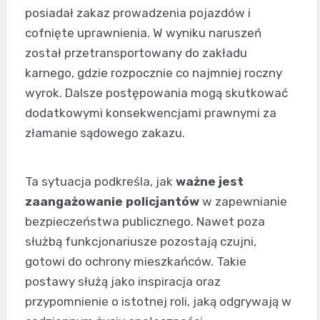
posiadał zakaz prowadzenia pojazdów i
cofnięte uprawnienia. W wyniku naruszeń
został przetransportowany do zakładu
karnego, gdzie rozpocznie co najmniej roczny
wyrok. Dalsze postępowania mogą skutkować
dodatkowymi konsekwencjami prawnymi za
złamanie sądowego zakazu.
Ta sytuacja podkreśla, jak
ważne jest
zaangażowanie policjantów
w zapewnianie
bezpieczeństwa publicznego. Nawet poza
służbą funkcjonariusze pozostają czujni,
gotowi do ochrony mieszkańców. Takie
postawy służą jako inspiracja oraz
przypomnienie o istotnej roli, jaką odgrywają w