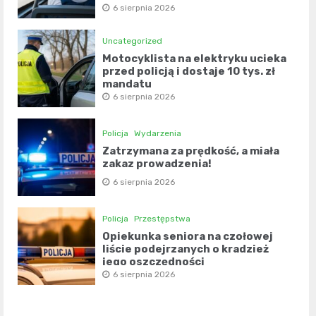
6 sierpnia 2026
Uncategorized
Motocyklista na elektryku ucieka
przed policją i dostaje 10 tys. zł
mandatu
6 sierpnia 2026
Policja
Wydarzenia
Zatrzymana za prędkość, a miała
zakaz prowadzenia!
6 sierpnia 2026
Policja
Przestępstwa
Opiekunka seniora na czołowej
liście podejrzanych o kradzież
jego oszczędności
6 sierpnia 2026