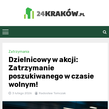
Skip
to
content
24Kraków.pl
Zatrzymania
Dzielnicowy w akcji:
Zatrzymanie
poszukiwanego w czasie
wolnym!
3 lutego 2026
Radosław Tomczak