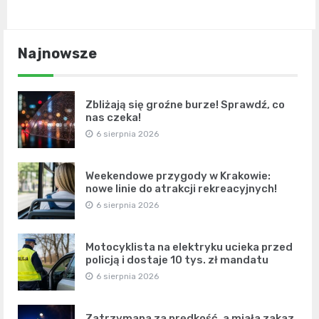
Najnowsze
Zbliżają się groźne burze! Sprawdź, co
nas czeka!
6 sierpnia 2026
Weekendowe przygody w Krakowie:
nowe linie do atrakcji rekreacyjnych!
6 sierpnia 2026
Motocyklista na elektryku ucieka przed
policją i dostaje 10 tys. zł mandatu
6 sierpnia 2026
Zatrzymana za prędkość, a miała zakaz