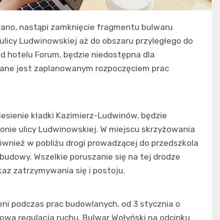
rano, nastąpi zamknięcie fragmentu bulwaru
 ulicy Ludwinowskiej aż do obszaru przyległego do
 hotelu Forum, będzie niedostępna dla
owane jest zaplanowanym rozpoczęciem prac
esienie kładki Kazimierz-Ludwinów, będzie
jonie ulicy Ludwinowskiej. W miejscu skrzyżowania
również w pobliżu drogi prowadzącej do przedszkola
budowy. Wszelkie poruszanie się na tej drodze
az zatrzymywania się i postoju.
ni podczas prac budowlanych, od 3 stycznia o
wa regulacja ruchu. Bulwar Wołyński na odcinku