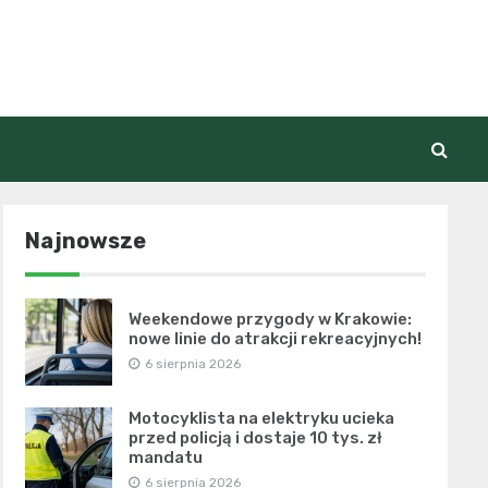
Najnowsze
Weekendowe przygody w Krakowie:
nowe linie do atrakcji rekreacyjnych!
6 sierpnia 2026
Motocyklista na elektryku ucieka
przed policją i dostaje 10 tys. zł
mandatu
6 sierpnia 2026