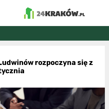
24Kraków.pl
Ludwinów rozpoczyna się z
tycznia