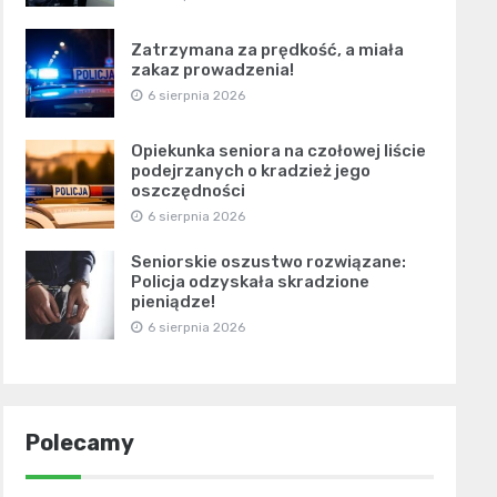
Zatrzymana za prędkość, a miała
zakaz prowadzenia!
6 sierpnia 2026
Opiekunka seniora na czołowej liście
podejrzanych o kradzież jego
oszczędności
6 sierpnia 2026
Seniorskie oszustwo rozwiązane:
Policja odzyskała skradzione
pieniądze!
6 sierpnia 2026
Polecamy