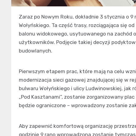
Zaraz po Nowym Roku, dokładnie 3 stycznia o 9 
Wołyńskiego. Ta część trasy, rozciągająca się od
balonu widokowego, usytuowanego na zachód od
użytkowników. Podjęcie takiej decyzji podykt
budowlanych.
Pierwszym etapem prac, które mają na celu wzni
modernizacja sieci gazowej znajdującej się w re
bulwaru Wołyńskiego i ulicy Ludwinowskiej, jak 
„Pod Kasztanami”, zostanie zorganizowany plac 
będzie ograniczone – wprowadzony zostanie zak
Aby zapewnić komfortową organizację przestrze
godzinie 9 rano wprowadzona zostanie tymczaso