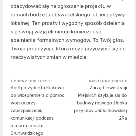
zdecydować się na zgłoszenie projektu w
ramach budżetu obywatelskiego lub inicjatywy
lokalnej. Ten prosty i wygodny sposób dzielenia
się swoją wizją eliminuje konieczność
spełniania formalnych wymogów. To Twój głos,
Twoja propozycja, która może przyczynić się do
rzeczywistych zmian w mieście.
Nawigacja
Apel prezydenta Krakowa
Zarząd Inwestycji
wpisu
do wicepremiera o pomoc
Miejskich szykuje się do
wojska przy
budowy nowego żłobka
zabezpieczeniu
przy ulicy Jabłonkowskiej
komunikacji podczas
29a
remontu mostu
Grunwaldzkiego