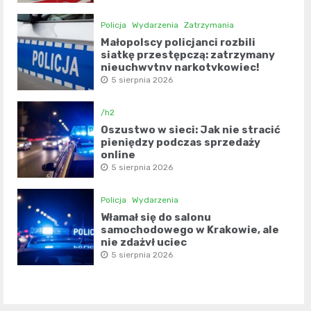
Policja
Wydarzenia
Zatrzymania
Małopolscy policjanci rozbili
siatkę przestępczą: zatrzymany
nieuchwytny narkotykowiec!
5 sierpnia 2026
/h2
Oszustwo w sieci: Jak nie stracić
pieniędzy podczas sprzedaży
online
5 sierpnia 2026
Policja
Wydarzenia
Włamał się do salonu
samochodowego w Krakowie, ale
nie zdążył uciec
5 sierpnia 2026