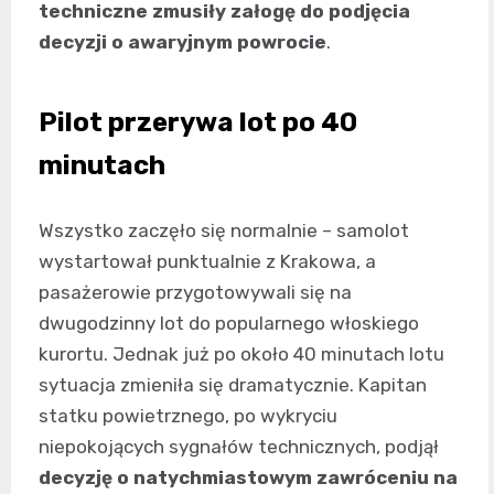
techniczne zmusiły załogę do podjęcia
decyzji o awaryjnym powrocie
.
Pilot przerywa lot po 40
minutach
Wszystko zaczęło się normalnie – samolot
wystartował punktualnie z Krakowa, a
pasażerowie przygotowywali się na
dwugodzinny lot do popularnego włoskiego
kurortu. Jednak już po około 40 minutach lotu
sytuacja zmieniła się dramatycznie. Kapitan
statku powietrznego, po wykryciu
niepokojących sygnałów technicznych, podjął
decyzję o natychmiastowym zawróceniu na