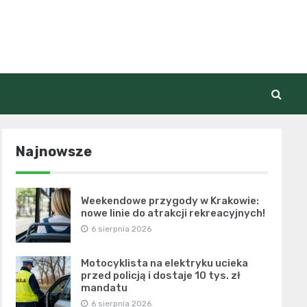
Najnowsze
Weekendowe przygody w Krakowie:
nowe linie do atrakcji rekreacyjnych!
6 sierpnia 2026
Motocyklista na elektryku ucieka
przed policją i dostaje 10 tys. zł
mandatu
6 sierpnia 2026