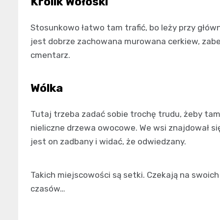
Królik Wołoski
Stosunkowo łatwo tam trafić, bo leży przy głów
jest dobrze zachowana murowana cerkiew, zabe
cmentarz.
Wólka
Tutaj trzeba zadać sobie trochę trudu, żeby ta
nieliczne drzewa owocowe. We wsi znajdował się
jest on zadbany i widać, że odwiedzany.
Takich miejscowości są setki. Czekają na swoi
czasów…