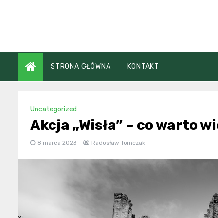
Skip
to
content
STRONA GŁÓWNA
KONTAKT
Uncategorized
Akcja „Wisła” – co warto w
8 marca 2023
Radosław Tomczak