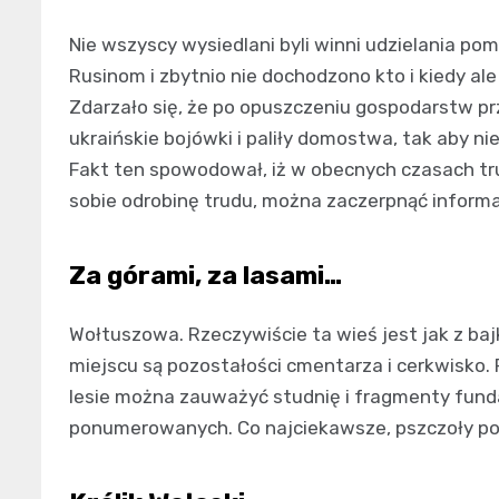
Nie wszyscy wysiedlani byli winni udzielania p
Rusinom i zbytnio nie dochodzono kto i kiedy a
Zdarzało się, że po opuszczeniu gospodarstw pr
ukraińskie bojówki i paliły domostwa, tak aby ni
Fakt ten spowodował, iż w obecnych czasach tr
sobie odrobinę trudu, można zaczerpnąć informa
Za górami, za lasami…
Wołtuszowa. Rzeczywiście ta wieś jest jak z bajki
miejscu są pozostałości cmentarza i cerkwisko. 
lesie można zauważyć studnię i fragmenty funda
ponumerowanych. Co najciekawsze, pszczoły p