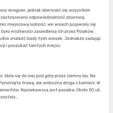
omocy wrogowi, jednak oberwało się wszystkim
le zastosowano odpowiedzialność zbiorową.
zez miejscową ludność, we wsiach pojawiały się
e było możliwości zasiedlenia ich przez Polaków.
udno znaleźć ślady tych wiosek. Jednakże zadając
cji i poszukać tamtych miejsc.
. Idzie się do niej pod górę przez ciemny las. Na
Porośnięta trawą, ale widoczna droga z kamieni. W
mentów. Najciekawsza jest pasieka. Około 50 uli,
ozostały…