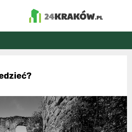
24Kraków.pl
iedzieć?