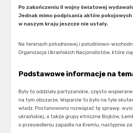
Po zakończeniu II wojny światowej wydawało
Jednak mimo podpisania aktów pokojowych i
w naszym kraju jeszcze nie ustały.
Na terenach południowej i południowo-wschodnie
Organizacja Ukraińskich Nacjonalistów, które c
Podstawowe informacje na temat
Były to oddziały partyzanckie, często wspierane
na tym obszarze. Wsparcie to było na tyle skutec
władz. Postanowiono rozwiązać tę sprawę, wys
ukraińskiej, a także grupy etniczne Bojków, Łe
o przesiedleniu zapadła na Kremlu, następnie z