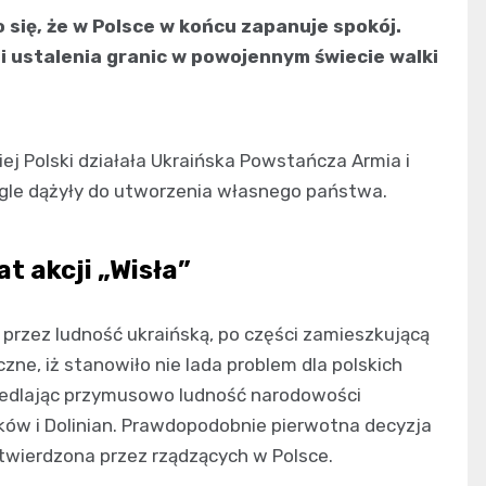
 się, że w Polsce w końcu zapanuje spokój.
 ustalenia granic w powojennym świecie walki
j Polski działała Ukraińska Powstańcza Armia i
iągle dążyły do utworzenia własnego państwa.
 akcji „Wisła”
 przez ludność ukraińską, po części zamieszkującą
zne, iż stanowiło nie lada problem dla polskich
iedlając przymusowo ludność narodowości
mków i Dolinian. Prawdopodobnie pierwotna decyzja
atwierdzona przez rządzących w Polsce.