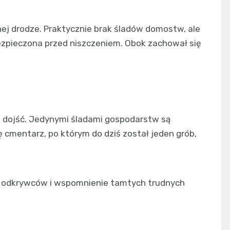
nej drodze. Praktycznie brak śladów domostw, ale
zpieczona przed niszczeniem. Obok zachował się
m dojść. Jedynymi śladami gospodarstw są
 cmentarz, po którym do dziś został jeden grób,
ch odkrywców i wspomnienie tamtych trudnych