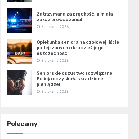
Zatrzymana za prędkość, a miała
zakaz prowadzenia!
6 sierpnia 2026
Opiekunka seniora na czołowej liście
podejrzanych o kradzież jego
oszczędności
6 sierpnia 2026
Seniorskie oszustwo rozwiązane:
Policja odzyskała skradzione
pieniądze!
6 sierpnia 2026
Polecamy