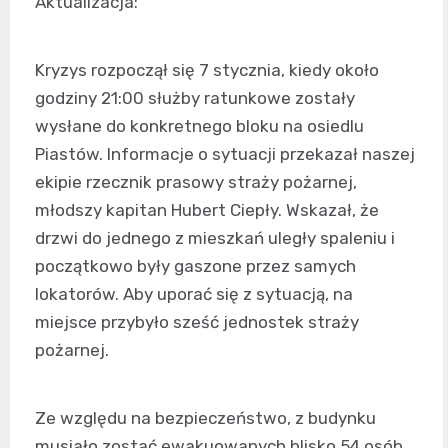
Aktualizacja:
Kryzys rozpoczął się 7 stycznia, kiedy około
godziny 21:00 służby ratunkowe zostały
wysłane do konkretnego bloku na osiedlu
Piastów. Informacje o sytuacji przekazał naszej
ekipie rzecznik prasowy straży pożarnej,
młodszy kapitan Hubert Ciepły. Wskazał, że
drzwi do jednego z mieszkań uległy spaleniu i
początkowo były gaszone przez samych
lokatorów. Aby uporać się z sytuacją, na
miejsce przybyło sześć jednostek straży
pożarnej.
Ze względu na bezpieczeństwo, z budynku
musiało zostać ewakuowanych blisko 54 osób.