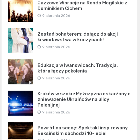
Jazzowe Wibracje na Rondo Mogilskie z
Dominikiem Cichem
9 sierpnia 2026
Zostań bohaterem: dołącz do akcji
krwiodawstwa w Łuczycach!
9 sierpnia 2026
Edukacja w Iwanowicach: Tradycja,
która łączy pokolenia
9 sierpnia 2026
Kraków w szoku: Mężczyzna oskarżony o
znieważenie Ukraińców na ulicy
Polonijnej
9 sierpnia 2026
Powrót na scenę: Spektakl inspirowany
Beksińskim obchodzi 10-lecie!