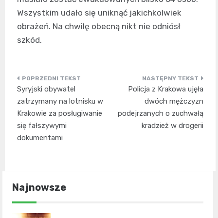
Wszystkim udało się uniknąć jakichkolwiek
obrażeń. Na chwilę obecną nikt nie odniósł
szkód.
Nawigacja
Syryjski obywatel
Policja z Krakowa ujęła
wpisu
zatrzymany na lotnisku w
dwóch mężczyzn
Krakowie za posługiwanie
podejrzanych o zuchwałą
się fałszywymi
kradzież w drogerii
dokumentami
Najnowsze