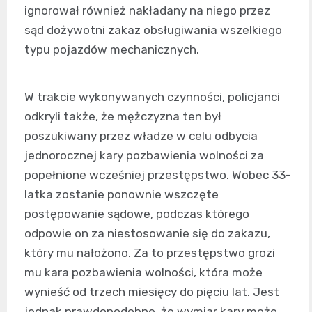
ignorował również nakładany na niego przez
sąd dożywotni zakaz obsługiwania wszelkiego
typu pojazdów mechanicznych.
W trakcie wykonywanych czynności, policjanci
odkryli także, że mężczyzna ten był
poszukiwany przez władze w celu odbycia
jednorocznej kary pozbawienia wolności za
popełnione wcześniej przestępstwo. Wobec 33-
latka zostanie ponownie wszczęte
postępowanie sądowe, podczas którego
odpowie on za niestosowanie się do zakazu,
który mu nałożono. Za to przestępstwo grozi
mu kara pozbawienia wolności, która może
wynieść od trzech miesięcy do pięciu lat. Jest
jednak prawdopodobne, że wymiar kary może