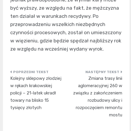
być wyższy, ze względu na fakt, że mężczyzna
ten działał w warunkach recydywy. Po
przeprowadzeniu wszelkich niezbędnych
czynności procesowych, został on umieszczony
w więzieniu, gdzie będzie spędzał najbliższy rok
ze względu na wcześniej wydany wyrok.
Nawigacja
Kolejny sklepowy złodziej
Zmiana trasy linii
wpisu
w rękach krakowskiej
aglomeracyjnej 260 w
policji – 21-latek ukradł
związku z zakończeniem
towary na blisko 15
rozbudowy ulicy i
tysięcy złotych
rozpoczęciem remontu
mostu