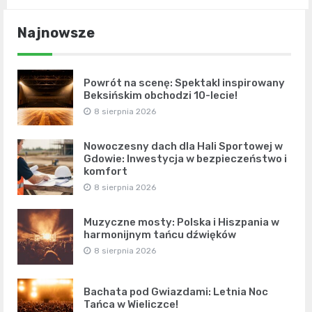
Najnowsze
Powrót na scenę: Spektakl inspirowany
Beksińskim obchodzi 10-lecie!
8 sierpnia 2026
Nowoczesny dach dla Hali Sportowej w
Gdowie: Inwestycja w bezpieczeństwo i
komfort
8 sierpnia 2026
Muzyczne mosty: Polska i Hiszpania w
harmonijnym tańcu dźwięków
8 sierpnia 2026
Bachata pod Gwiazdami: Letnia Noc
Tańca w Wieliczce!