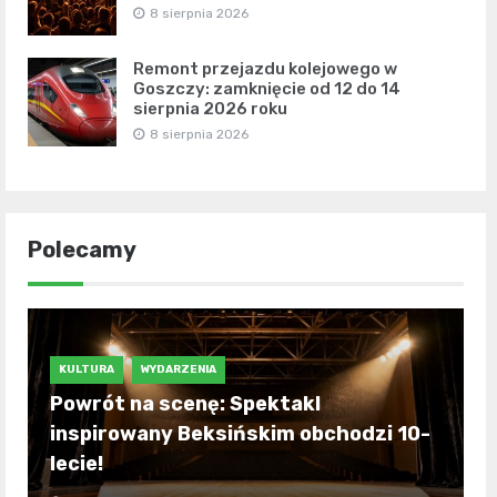
8 sierpnia 2026
Remont przejazdu kolejowego w
Goszczy: zamknięcie od 12 do 14
sierpnia 2026 roku
8 sierpnia 2026
Polecamy
KULTURA
WYDARZENIA
Powrót na scenę: Spektakl
inspirowany Beksińskim obchodzi 10-
lecie!