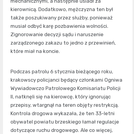
mechanicznymi, a następnie usiadł za
kierownicą. Dodatkowo, mężczyzna ten był
także poszukiwany przez służby, ponieważ
musiał odbyć karę pozbawienia wolności.
Zignorowanie decyzji sądu i naruszenie
zarządzonego zakazu to jedno z przewinień,
które miał na koncie.
Podczas patrolu 6 stycznia bieżącego roku,
krakowscy policjanci będący członkami Ogniwa
Wywiadowczo Patrolowego Komisariatu Policji
II, natknęli się na kierowcę, który ignorując
przepisy, wtargnął na teren objęty restrykcją.
Kontrola drogowa wykazała, że ten 33-letni
obywatel powiatu brzeskiego łamał regulacje
dotyczące ruchu drogowego. Ale co więcej,