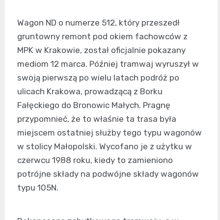
Wagon ND o numerze 512, który przeszedł
gruntowny remont pod okiem fachowców z
MPK w Krakowie, został oficjalnie pokazany
mediom 12 marca. Później tramwaj wyruszył w
swoją pierwszą po wielu latach podróż po
ulicach Krakowa, prowadzącą z Borku
Fałęckiego do Bronowic Małych. Pragnę
przypomnieć, że to właśnie ta trasa była
miejscem ostatniej służby tego typu wagonów
w stolicy Małopolski. Wycofano je z użytku w
czerwcu 1988 roku, kiedy to zamieniono
potrójne składy na podwójne składy wagonów
typu 105N.