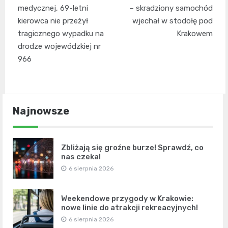
wpisu
medycznej, 69-letni
– skradziony samochód
kierowca nie przeżył
wjechał w stodołę pod
tragicznego wypadku na
Krakowem
drodze wojewódzkiej nr
966
Najnowsze
Zbliżają się groźne burze! Sprawdź, co
nas czeka!
6 sierpnia 2026
Weekendowe przygody w Krakowie:
nowe linie do atrakcji rekreacyjnych!
6 sierpnia 2026