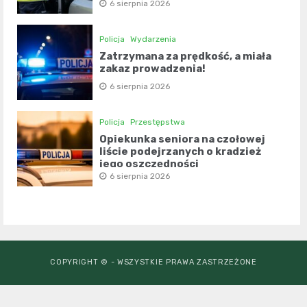
6 sierpnia 2026
Policja
Wydarzenia
Zatrzymana za prędkość, a miała
zakaz prowadzenia!
6 sierpnia 2026
Policja
Przestępstwa
Opiekunka seniora na czołowej
liście podejrzanych o kradzież
jego oszczędności
6 sierpnia 2026
COPYRIGHT © - WSZYSTKIE PRAWA ZASTRZEŻONE