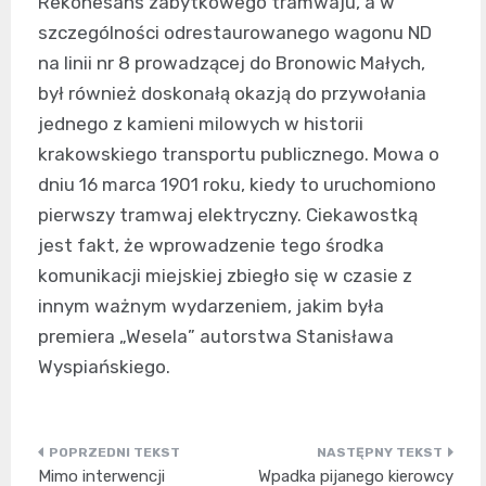
Rekonesans zabytkowego tramwaju, a w
szczególności odrestaurowanego wagonu ND
na linii nr 8 prowadzącej do Bronowic Małych,
był również doskonałą okazją do przywołania
jednego z kamieni milowych w historii
krakowskiego transportu publicznego. Mowa o
dniu 16 marca 1901 roku, kiedy to uruchomiono
pierwszy tramwaj elektryczny. Ciekawostką
jest fakt, że wprowadzenie tego środka
komunikacji miejskiej zbiegło się w czasie z
innym ważnym wydarzeniem, jakim była
premiera „Wesela” autorstwa Stanisława
Wyspiańskiego.
Nawigacja
Mimo interwencji
Wpadka pijanego kierowcy