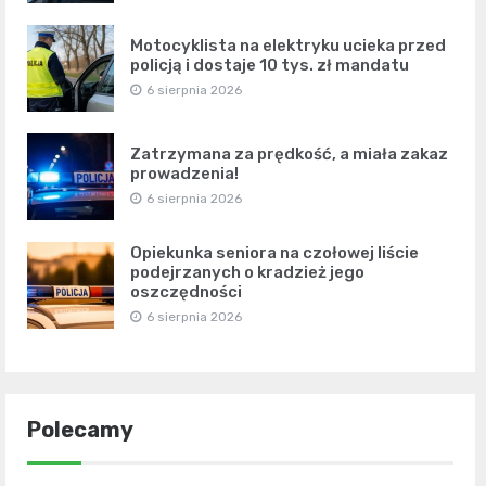
Motocyklista na elektryku ucieka przed
policją i dostaje 10 tys. zł mandatu
6 sierpnia 2026
Zatrzymana za prędkość, a miała zakaz
prowadzenia!
6 sierpnia 2026
Opiekunka seniora na czołowej liście
podejrzanych o kradzież jego
oszczędności
6 sierpnia 2026
Polecamy