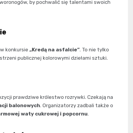
czworonogów, by pochwalić się talentami swoich
ie
 w konkursie
„Kredą na asfalcie”
. To nie tylko
trzeni publicznej kolorowymi dziełami sztuki.
ozycji prawdziwe królestwo rozrywki. Czekają na
acji balonowych
. Organizatorzy zadbali także o
rmowej waty cukrowej i popcornu
.