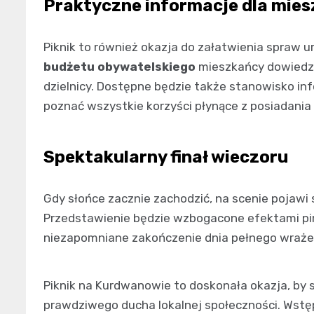
Praktyczne informacje dla mie
Piknik to również okazja do załatwienia spraw 
budżetu obywatelskiego
mieszkańcy dowiedzą
dzielnicy. Dostępne będzie także stanowisko i
poznać wszystkie korzyści płynące z posiadania m
Spektakularny finał wieczoru
Gdy słońce zacznie zachodzić, na scenie pojawi 
Przedstawienie będzie wzbogacone efektami pir
niezapomniane zakończenie dnia pełnego wraże
Piknik na Kurdwanowie to doskonała okazja, by s
prawdziwego ducha lokalnej społeczności. Wstęp