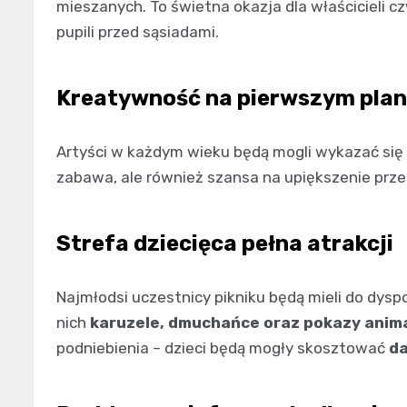
mieszanych. To świetna okazja dla właścicieli 
pupili przed sąsiadami.
Kreatywność na pierwszym plan
Artyści w każdym wieku będą mogli wykazać się
zabawa, ale również szansa na upiększenie przes
Strefa dziecięca pełna atrakcji
Najmłodsi uczestnicy pikniku będą mieli do dysp
nich
karuzele, dmuchańce oraz pokazy anim
podniebienia – dzieci będą mogły skosztować
da