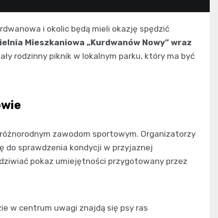
rdwanowa i okolic będą mieli okazję spędzić
ielnia Mieszkaniowa „Kurdwanów Nowy” wraz
ły rodzinny piknik w lokalnym parku, który ma być
owie
ki różnorodnym zawodom sportowym. Organizatorzy
ę do sprawdzenia kondycji w przyjaznej
odziwiać pokaz umiejętności przygotowany przez
zie w centrum uwagi znajdą się psy ras