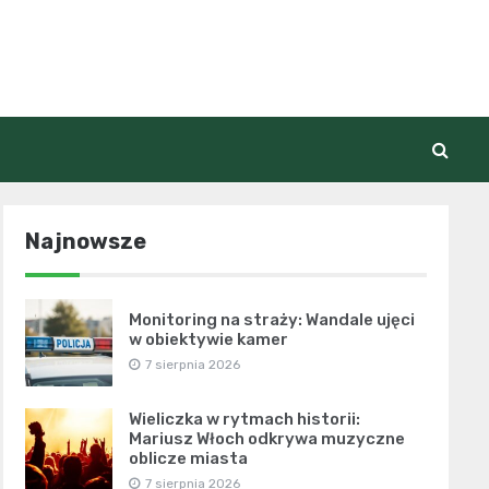
Najnowsze
Monitoring na straży: Wandale ujęci
w obiektywie kamer
7 sierpnia 2026
Wieliczka w rytmach historii:
Mariusz Włoch odkrywa muzyczne
oblicze miasta
7 sierpnia 2026