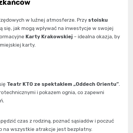
szkańców
urzędowych w luźnej atmosferze. Przy
stoisku
 się, jak mogą wpływać na inwestycje w swojej
nformacyjne
Karty Krakowskiej
– idealna okazja, by
iejskiej karty.
się
Teatr KTO ze spektaklem „Oddech Orientu”
.
otechnicznymi i pokazem ognia, co zapewni
ń.
pędzić czas z rodziną, poznać sąsiadów i poczuć
 na wszystkie atrakcje jest bezpłatny.