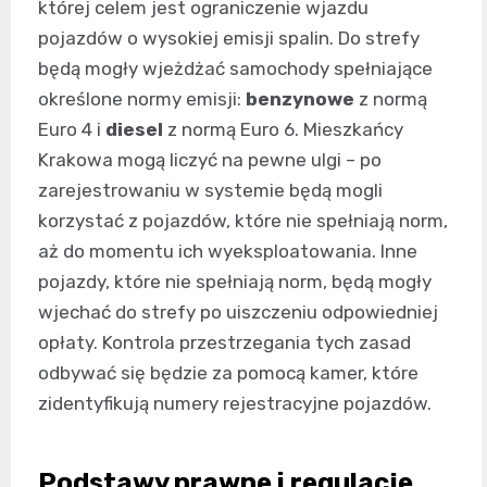
której celem jest ograniczenie wjazdu
pojazdów o wysokiej emisji spalin. Do strefy
będą mogły wjeżdżać samochody spełniające
określone normy emisji:
benzynowe
z normą
Euro 4 i
diesel
z normą Euro 6. Mieszkańcy
Krakowa mogą liczyć na pewne ulgi – po
zarejestrowaniu w systemie będą mogli
korzystać z pojazdów, które nie spełniają norm,
aż do momentu ich wyeksploatowania. Inne
pojazdy, które nie spełniają norm, będą mogły
wjechać do strefy po uiszczeniu odpowiedniej
opłaty. Kontrola przestrzegania tych zasad
odbywać się będzie za pomocą kamer, które
zidentyfikują numery rejestracyjne pojazdów.
Podstawy prawne i regulacje