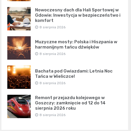
Nowoczesny dach dla Hali Sportowej w
Gdowie: Inwestycja w bezpieczeństwo i
komfort
8 sierpnia 2026
Muzyczne mosty: Polska i Hiszpania w
harmonijnym tańcu dźwięków
8 sierpnia 2026
Bachata pod Gwiazdami: Letnia Noc
Tańca w Wieliczce!
8 sierpnia 2026
Remont przejazdu kolejowego w
Goszczy: zamknięcie od 12 do 14
sierpnia 2026 roku
8 sierpnia 2026