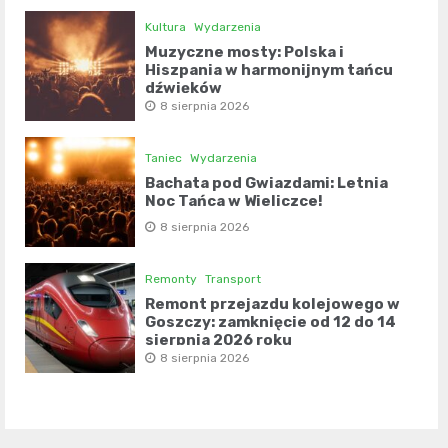
Kultura
Wydarzenia
Muzyczne mosty: Polska i
Hiszpania w harmonijnym tańcu
dźwięków
8 sierpnia 2026
Taniec
Wydarzenia
Bachata pod Gwiazdami: Letnia
Noc Tańca w Wieliczce!
8 sierpnia 2026
Remonty
Transport
Remont przejazdu kolejowego w
Goszczy: zamknięcie od 12 do 14
sierpnia 2026 roku
8 sierpnia 2026