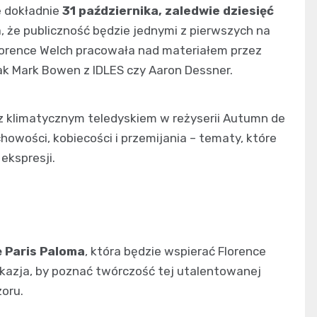
e dokładnie
31 października, zaledwie dziesięć
a, że publiczność będzie jednymi z pierwszych na
Florence Welch pracowała nad materiałem przez
ak Mark Bowen z IDLES czy Aaron Dessner.
 z klimatycznym teledyskiem w reżyserii Autumn de
howości, kobiecości i przemijania – tematy, które
ekspresji.
ę Paris Paloma
, która będzie wspierać Florence
okazja, by poznać twórczość tej utalentowanej
oru.