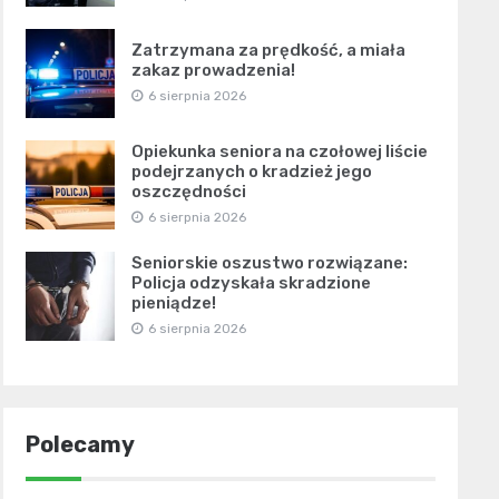
Zatrzymana za prędkość, a miała
zakaz prowadzenia!
6 sierpnia 2026
Opiekunka seniora na czołowej liście
podejrzanych o kradzież jego
oszczędności
6 sierpnia 2026
Seniorskie oszustwo rozwiązane:
Policja odzyskała skradzione
pieniądze!
6 sierpnia 2026
Polecamy