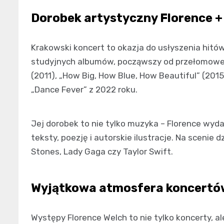
Dorobek artystyczny Florence +
Krakowski koncert to okazja do usłyszenia hitów 
studyjnych albumów, począwszy od przełomoweg
(2011), „How Big, How Blue, How Beautiful” (2015
„Dance Fever” z 2022 roku.
Jej dorobek to nie tylko muzyka – Florence wyda
teksty, poezję i autorskie ilustracje. Na scenie d
Stones, Lady Gaga czy Taylor Swift.
Wyjątkowa atmosfera koncertów
Występy Florence Welch to nie tylko koncerty, a