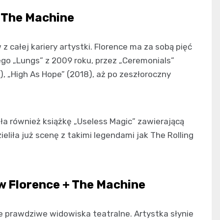
 The Machine
z całej kariery artystki. Florence ma za sobą pięć
o „Lungs” z 2009 roku, przez „Ceremonials”
), „High As Hope” (2018), aż po zeszłoroczny
ła również książkę „Useless Magic” zawierającą
zieliła już scenę z takimi legendami jak The Rolling
 Florence + The Machine
le prawdziwe widowiska teatralne. Artystka słynie