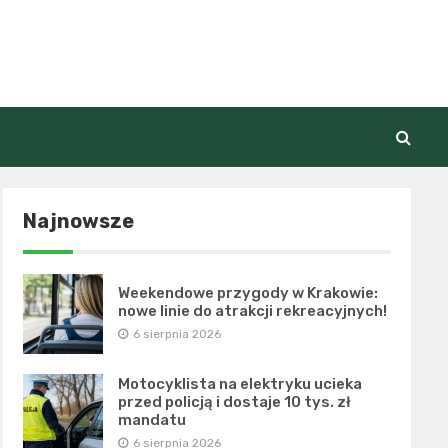
Najnowsze
Weekendowe przygody w Krakowie:
nowe linie do atrakcji rekreacyjnych!
6 sierpnia 2026
Motocyklista na elektryku ucieka
przed policją i dostaje 10 tys. zł
mandatu
6 sierpnia 2026