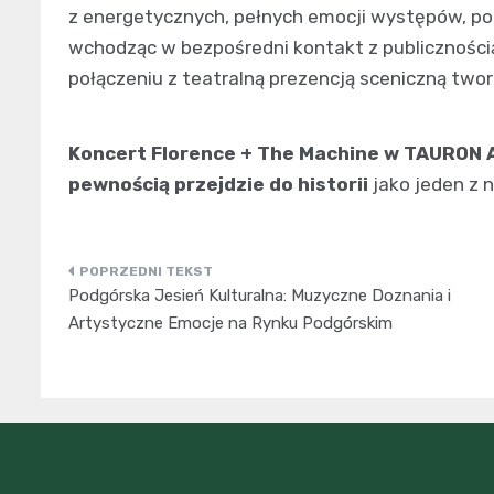
z energetycznych, pełnych emocji występów, pod
wchodząc w bezpośredni kontakt z publicznością
połączeniu z teatralną prezencją sceniczną tw
Koncert Florence + The Machine w TAURON A
pewnością przejdzie do historii
jako jeden z 
Nawigacja
Podgórska Jesień Kulturalna: Muzyczne Doznania i
wpisu
Artystyczne Emocje na Rynku Podgórskim