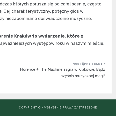
czas których porusza się po całej scenie, często
. Jej charakterystyczny, potężny głos w
orzy niezapomniane doświadczenie muzyczne.
renie Kraków to wydarzenie, które z
najważniejszych występów roku w naszym mieście.
Florence + The Machine zagra w Krakowie: Bądź
częścią muzycznej magii!
COPYRIGHT © - WSZYSTKIE PRAWA ZASTRZEŻONE