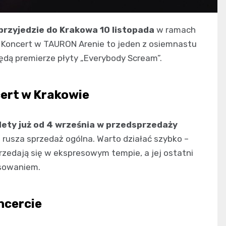
przyjedzie do Krakowa 10 listopada
w ramach
. Koncert w TAURON Arenie to jeden z osiemnastu
dą premierze płyty „Everybody Scream”.
ncert w Krakowie
ilety już od 4 września w przedsprzedaży
a, rusza sprzedaż ogólna. Warto działać szybko –
rzedają się w ekspresowym tempie, a jej ostatni
esowaniem.
ncercie