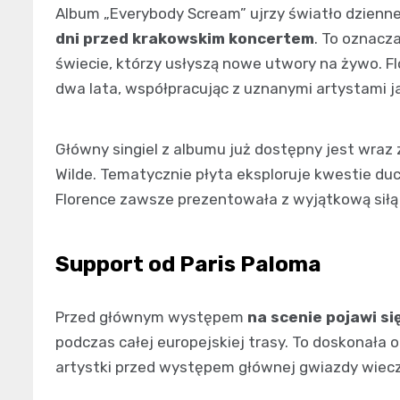
Album „Everybody Scream” ujrzy światło dzienn
dni przed krakowskim koncertem
. To oznacz
świecie, którzy usłyszą nowe utwory na żywo. 
dwa lata, współpracując z uznanymi artystami j
Główny singiel z albumu już dostępny jest wraz
Wilde. Tematycznie płyta eksploruje kwestie duc
Florence zawsze prezentowała z wyjątkową siłą 
Support od Paris Paloma
Przed głównym występem
na scenie pojawi si
podczas całej europejskiej trasy. To doskonała 
artystki przed występem głównej gwiazdy wiecz