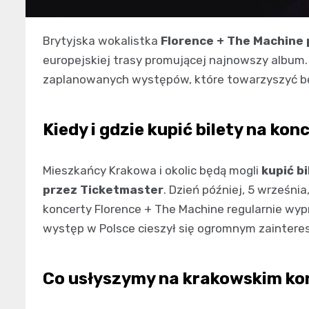
Brytyjska wokalistka
Florence + The Machine 
europejskiej trasy promującej najnowszy album
zaplanowanych występów, które towarzyszyć bę
Kiedy i gdzie kupić bilety na ko
Mieszkańcy Krakowa i okolic będą mogli
kupić b
przez Ticketmaster
. Dzień później, 5 wrześni
koncerty Florence + The Machine regularnie wyp
występ w Polsce cieszył się ogromnym zainter
Co usłyszymy na krakowskim ko