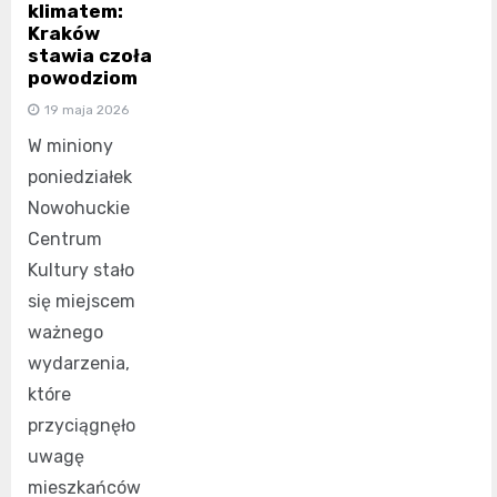
klimatem:
Kraków
stawia czoła
powodziom
19 maja 2026
W miniony
poniedziałek
Nowohuckie
Centrum
Kultury stało
się miejscem
ważnego
wydarzenia,
które
przyciągnęło
uwagę
mieszkańców