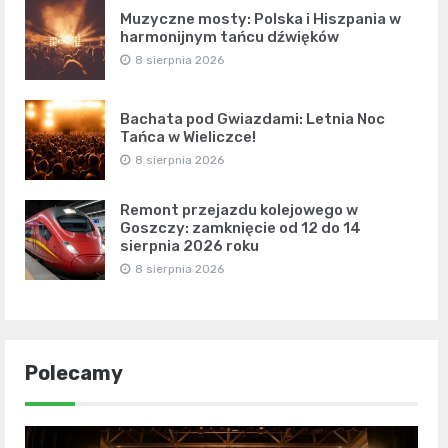
Muzyczne mosty: Polska i Hiszpania w
harmonijnym tańcu dźwięków
8 sierpnia 2026
Bachata pod Gwiazdami: Letnia Noc
Tańca w Wieliczce!
8 sierpnia 2026
Remont przejazdu kolejowego w
Goszczy: zamknięcie od 12 do 14
sierpnia 2026 roku
8 sierpnia 2026
Polecamy