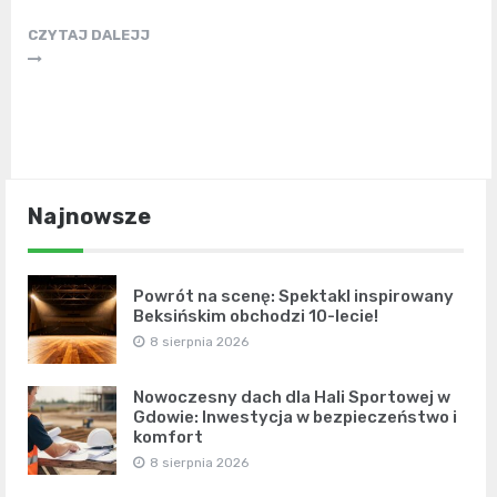
CZYTAJ DALEJJ
Najnowsze
Powrót na scenę: Spektakl inspirowany
Beksińskim obchodzi 10-lecie!
8 sierpnia 2026
Nowoczesny dach dla Hali Sportowej w
Gdowie: Inwestycja w bezpieczeństwo i
komfort
8 sierpnia 2026