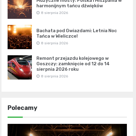
Muzyczne mosty: Polska i Hiszpania w
harmonijnym tańcu dźwięków
8 sierpnia 2026
Bachata pod Gwiazdami: Letnia Noc
Tańca w Wieliczce!
8 sierpnia 2026
Remont przejazdu kolejowego w
Goszczy: zamknięcie od 12 do 14
sierpnia 2026 roku
8 sierpnia 2026
Polecamy