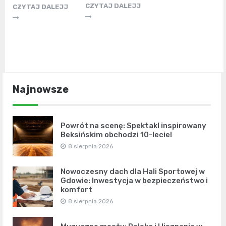
CZYTAJ DALEJJ
CZYTAJ DALEJJ
Najnowsze
Powrót na scenę: Spektakl inspirowany
Beksińskim obchodzi 10-lecie!
8 sierpnia 2026
Nowoczesny dach dla Hali Sportowej w
Gdowie: Inwestycja w bezpieczeństwo i
komfort
8 sierpnia 2026