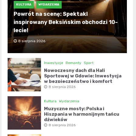
KULTURA
WYDARZENIA
Powrót na scenę: Spektakl
inspirowany Beksińskim obchodzi 10-
lecie!
8 sierpnia 2026
Inwestycje
Remonty
Sport
Nowoczesny dach dla Hali
Sportowej w Gdowie: Inwestycja
w bezpieczeństwo i komfort
8 sierpnia 2026
Kultura
Wydarzenia
Muzyczne mosty: Polska i
Hiszpania w harmonijnym tańcu
dźwięków
8 sierpnia 2026